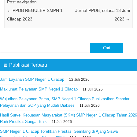
Post navigation
←
PPDB REGULER SMPN 1
Jurnal PPDB, selasa 13 Juni
Cilacap 2023
2023
→
Cari
untuk:
📅 Publikasi Terbaru
Jam Layanan SMP Negeri 1 Cilacap
12 Juli 2026
Maklumat Pelayanan SMP Negeri 1 Cilacap
11 Juli 2026
Wujudkan Pelayanan Prima, SMP Negeri 1 Cilacap Publikasikan Standar
Pelayanan dan SOP yang Mudah Diakses
11 Juli 2026
Hasil Survei Kepuasan Masyarakat (SKM) SMP Negeri 1 Cilacap Tahun 2026
Raih Predikat Sangat Baik
11 Juli 2026
SMP Negeri 1 Cilacap Torehkan Prestasi Gemilang di Ajang Siswa