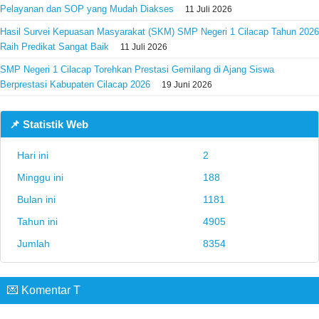
Pelayanan dan SOP yang Mudah Diakses
11 Juli 2026
Hasil Survei Kepuasan Masyarakat (SKM) SMP Negeri 1 Cilacap Tahun 2026
Raih Predikat Sangat Baik
11 Juli 2026
SMP Negeri 1 Cilacap Torehkan Prestasi Gemilang di Ajang Siswa
Berprestasi Kabupaten Cilacap 2026
19 Juni 2026
📌 Statistik Web
Hari ini
2
Minggu ini
188
Bulan ini
1181
Tahun ini
4905
Jumlah
8354
💌 Komentar T