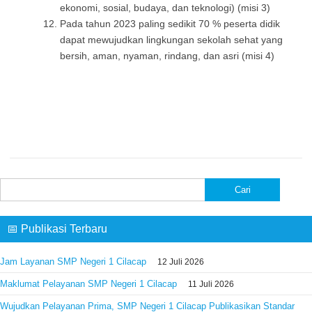
ekonomi, sosial, budaya, dan teknologi) (misi 3)
Pada tahun 2023 paling sedikit 70 % peserta didik
dapat mewujudkan lingkungan sekolah sehat yang
bersih, aman, nyaman, rindang, dan asri (misi 4)
Cari
untuk:
📅 Publikasi Terbaru
Jam Layanan SMP Negeri 1 Cilacap
12 Juli 2026
Maklumat Pelayanan SMP Negeri 1 Cilacap
11 Juli 2026
Wujudkan Pelayanan Prima, SMP Negeri 1 Cilacap Publikasikan Standar