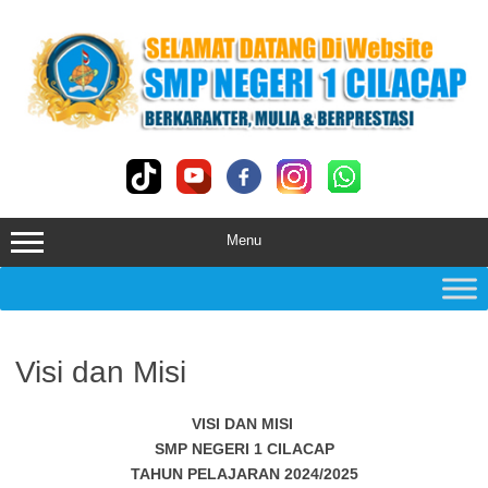
Skip
to
content
Menu
Visi dan Misi
VISI DAN MISI
SMP NEGERI 1 CILACAP
TAHUN PELAJARAN 2024/2025