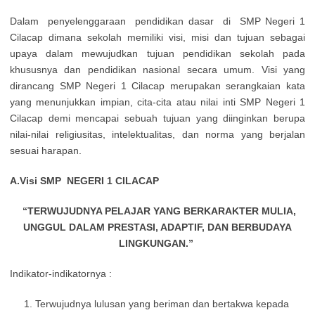
Dalam penyelenggaraan pendidikan dasar di SMP Negeri 1
Cilacap dimana sekolah memiliki visi, misi dan tujuan sebagai
upaya dalam mewujudkan tujuan pendidikan sekolah pada
khususnya dan pendidikan nasional secara umum. Visi yang
dirancang SMP Negeri 1 Cilacap merupakan serangkaian kata
yang menunjukkan impian, cita-cita atau nilai inti SMP Negeri 1
Cilacap demi mencapai sebuah tujuan yang diinginkan berupa
nilai-nilai religiusitas, intelektualitas, dan norma yang berjalan
sesuai harapan.
A.Visi SMP NEGERI 1 CILACAP
“TERWUJUDNYA PELAJAR YANG BERKARAKTER MULIA,
UNGGUL DALAM PRESTASI, ADAPTIF, DAN BERBUDAYA
LINGKUNGAN.”
Indikator-indikatornya :
Terwujudnya lulusan yang beriman dan bertakwa kepada