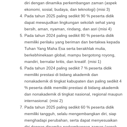
diri dengan dinamika perkembangan zaman (aspek
ekonomi, sosial, budaya, dan teknologi) (misi 3)
Pada tahun 2025 paling sedikit 90 % peserta didik
dapat mewujudkan lingkungan sekolah sehat yang
bersih, aman, nyaman, rindang, dan asri (misi 4)
Pada tahun 2024 paling sedikit 80 % peserta didik
memiliki perilaku yang beriman dan bertakwa kepada
Tuhan Yang Maha Esa serta berakhlak mulia,
berkebhinekaan global, mampu bergotong royong,
mandiri, bernalar kritis, dan kreatif. (misi 1)
Pada tahun 2024 paling sedikit 7 % peserta didik
memiliki prestasi di bidang akademik dan
nonakademik di tingkat kabupaten dan paling sedikit 4
% peserta didik memiliki prestasi di bidang akademik
dan nonakademik di tingkat nasional, regional maupun
internasional. (misi 2)
Pada tahun 2025 paling sedikit 60 % peserta didik
memiliki tangguh, selalu mengembangkan diri, siap
menghadapi perubahan, serta dapat menyesuaikan
diri dengan dinamika perkembangan zaman (aspek