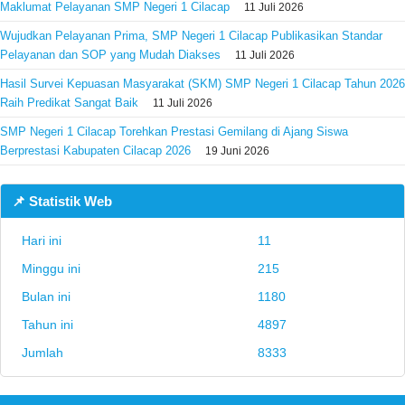
Maklumat Pelayanan SMP Negeri 1 Cilacap
11 Juli 2026
Wujudkan Pelayanan Prima, SMP Negeri 1 Cilacap Publikasikan Standar
Pelayanan dan SOP yang Mudah Diakses
11 Juli 2026
Hasil Survei Kepuasan Masyarakat (SKM) SMP Negeri 1 Cilacap Tahun 2026
Raih Predikat Sangat Baik
11 Juli 2026
SMP Negeri 1 Cilacap Torehkan Prestasi Gemilang di Ajang Siswa
Berprestasi Kabupaten Cilacap 2026
19 Juni 2026
📌 Statistik Web
Hari ini
11
Minggu ini
215
Bulan ini
1180
Tahun ini
4897
Jumlah
8333