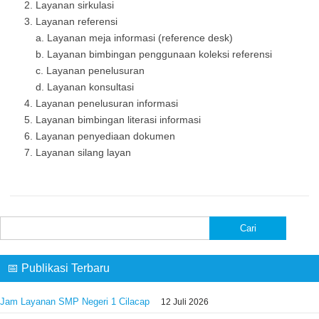
Layanan sirkulasi
Layanan referensi
a. Layanan meja informasi (reference desk)
b. Layanan bimbingan penggunaan koleksi referensi
c. Layanan penelusuran
d. Layanan konsultasi
Layanan penelusuran informasi
Layanan bimbingan literasi informasi
Layanan penyediaan dokumen
Layanan silang layan
Cari
untuk:
📅 Publikasi Terbaru
Jam Layanan SMP Negeri 1 Cilacap
12 Juli 2026