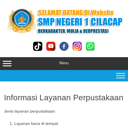
Skip
to
content
Menu
Informasi Layanan Perpustakaan
Jenis layanan perpustakaan:
Layanan baca di tempat