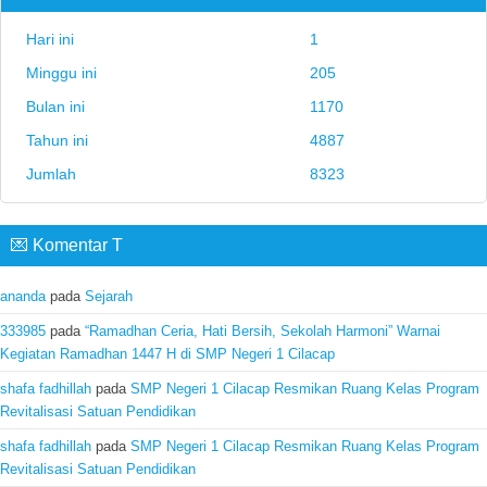
Hari ini
1
Minggu ini
205
Bulan ini
1170
Tahun ini
4887
Jumlah
8323
💌 Komentar T
ananda
pada
Sejarah
333985
pada
“Ramadhan Ceria, Hati Bersih, Sekolah Harmoni” Warnai
Kegiatan Ramadhan 1447 H di SMP Negeri 1 Cilacap
shafa fadhillah
pada
SMP Negeri 1 Cilacap Resmikan Ruang Kelas Program
Revitalisasi Satuan Pendidikan
shafa fadhillah
pada
SMP Negeri 1 Cilacap Resmikan Ruang Kelas Program
Revitalisasi Satuan Pendidikan