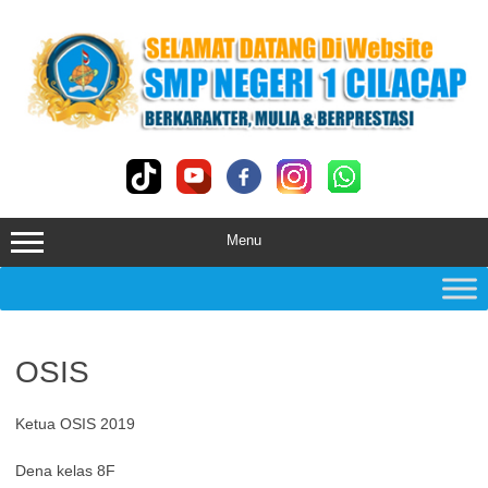
Skip
to
content
Menu
OSIS
Ketua OSIS 2019
Dena kelas 8F