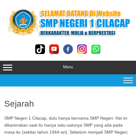
Skip
to
content
Menu
Sejarah
SMP Negeri 1 Cilacap, dulu hanya bernama SMP Negeri. Hal ini
dikarenakan saat itu hanya satu-satunya SMP yang ada pada
masa itu (sekitar tahun 1944-an). Sebelum menjadi SMP Negeri,