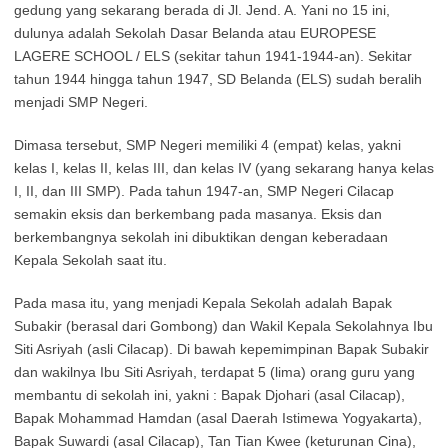
gedung yang sekarang berada di Jl. Jend. A. Yani no 15 ini,
dulunya adalah Sekolah Dasar Belanda atau EUROPESE
LAGERE SCHOOL / ELS (sekitar tahun 1941-1944-an). Sekitar
tahun 1944 hingga tahun 1947, SD Belanda (ELS) sudah beralih
menjadi SMP Negeri.
Dimasa tersebut, SMP Negeri memiliki 4 (empat) kelas, yakni
kelas I, kelas II, kelas III, dan kelas IV (yang sekarang hanya kelas
I, II, dan III SMP). Pada tahun 1947-an, SMP Negeri Cilacap
semakin eksis dan berkembang pada masanya. Eksis dan
berkembangnya sekolah ini dibuktikan dengan keberadaan
Kepala Sekolah saat itu.
Pada masa itu, yang menjadi Kepala Sekolah adalah Bapak
Subakir (berasal dari Gombong) dan Wakil Kepala Sekolahnya Ibu
Siti Asriyah (asli Cilacap). Di bawah kepemimpinan Bapak Subakir
dan wakilnya Ibu Siti Asriyah, terdapat 5 (lima) orang guru yang
membantu di sekolah ini, yakni : Bapak Djohari (asal Cilacap),
Bapak Mohammad Hamdan (asal Daerah Istimewa Yogyakarta),
Bapak Suwardi (asal Cilacap), Tan Tian Kwee (keturunan Cina),