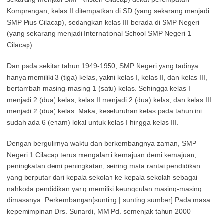
Komprengan, kelas II ditempatkan di SD (yang sekarang menjadi
SMP Pius Cilacap), sedangkan kelas III berada di SMP Negeri
(yang sekarang menjadi International School SMP Negeri 1
Cilacap).
Dan pada sekitar tahun 1949-1950, SMP Negeri yang tadinya
hanya memiliki 3 (tiga) kelas, yakni kelas I, kelas II, dan kelas III,
bertambah masing-masing 1 (satu) kelas. Sehingga kelas I
menjadi 2 (dua) kelas, kelas II menjadi 2 (dua) kelas, dan kelas III
menjadi 2 (dua) kelas. Maka, keseluruhan kelas pada tahun ini
sudah ada 6 (enam) lokal untuk kelas I hingga kelas III.
Dengan bergulirnya waktu dan berkembangnya zaman, SMP
Negeri 1 Cilacap terus mengalami kemajuan demi kemajuan,
peningkatan demi peningkatan, seiring mata rantai pendidikan
yang berputar dari kepala sekolah ke kepala sekolah sebagai
nahkoda pendidikan yang memiliki keunggulan masing-masing
dimasanya. Perkembangan[sunting | sunting sumber] Pada masa
kepemimpinan Drs. Sunardi, MM.Pd. semenjak tahun 2000