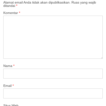
Alamat email Anda tidak akan dipublikasikan.
Ruas yang wajib
ditandai
*
Komentar
*
Nama
*
Email
*
Situs Web