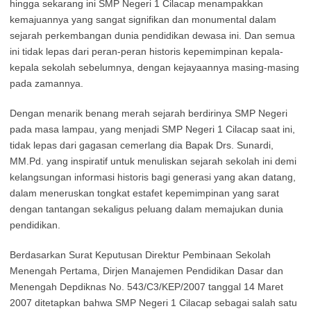
hingga sekarang ini SMP Negeri 1 Cilacap menampakkan
kemajuannya yang sangat signifikan dan monumental dalam
sejarah perkembangan dunia pendidikan dewasa ini. Dan semua
ini tidak lepas dari peran-peran historis kepemimpinan kepala-
kepala sekolah sebelumnya, dengan kejayaannya masing-masing
pada zamannya.
Dengan menarik benang merah sejarah berdirinya SMP Negeri
pada masa lampau, yang menjadi SMP Negeri 1 Cilacap saat ini,
tidak lepas dari gagasan cemerlang dia Bapak Drs. Sunardi,
MM.Pd. yang inspiratif untuk menuliskan sejarah sekolah ini demi
kelangsungan informasi historis bagi generasi yang akan datang,
dalam meneruskan tongkat estafet kepemimpinan yang sarat
dengan tantangan sekaligus peluang dalam memajukan dunia
pendidikan.
Berdasarkan Surat Keputusan Direktur Pembinaan Sekolah
Menengah Pertama, Dirjen Manajemen Pendidikan Dasar dan
Menengah Depdiknas No. 543/C3/KEP/2007 tanggal 14 Maret
2007 ditetapkan bahwa SMP Negeri 1 Cilacap sebagai salah satu