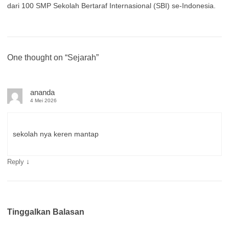
dari 100 SMP Sekolah Bertaraf Internasional (SBI) se-Indonesia.
One thought on “
Sejarah
”
ananda
4 Mei 2026
sekolah nya keren mantap
↓
Reply
Tinggalkan Balasan