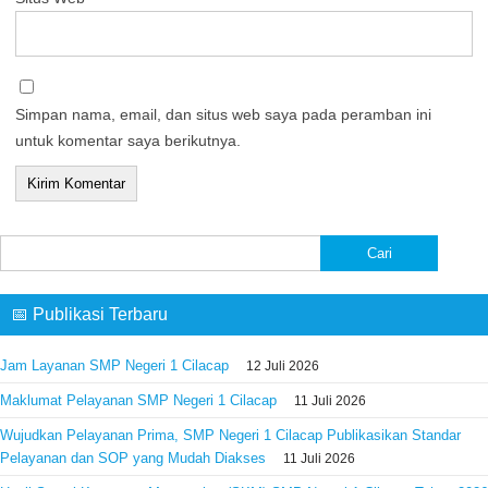
Simpan nama, email, dan situs web saya pada peramban ini
untuk komentar saya berikutnya.
Cari
untuk:
📅 Publikasi Terbaru
Jam Layanan SMP Negeri 1 Cilacap
12 Juli 2026
Maklumat Pelayanan SMP Negeri 1 Cilacap
11 Juli 2026
Wujudkan Pelayanan Prima, SMP Negeri 1 Cilacap Publikasikan Standar
Pelayanan dan SOP yang Mudah Diakses
11 Juli 2026