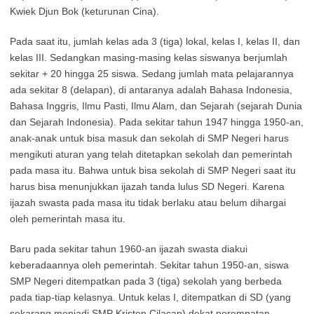
Kwiek Djun Bok (keturunan Cina).
Pada saat itu, jumlah kelas ada 3 (tiga) lokal, kelas I, kelas II, dan
kelas III. Sedangkan masing-masing kelas siswanya berjumlah
sekitar + 20 hingga 25 siswa. Sedang jumlah mata pelajarannya
ada sekitar 8 (delapan), di antaranya adalah Bahasa Indonesia,
Bahasa Inggris, Ilmu Pasti, Ilmu Alam, dan Sejarah (sejarah Dunia
dan Sejarah Indonesia). Pada sekitar tahun 1947 hingga 1950-an,
anak-anak untuk bisa masuk dan sekolah di SMP Negeri harus
mengikuti aturan yang telah ditetapkan sekolah dan pemerintah
pada masa itu. Bahwa untuk bisa sekolah di SMP Negeri saat itu
harus bisa menunjukkan ijazah tanda lulus SD Negeri. Karena
ijazah swasta pada masa itu tidak berlaku atau belum dihargai
oleh pemerintah masa itu.
Baru pada sekitar tahun 1960-an ijazah swasta diakui
keberadaannya oleh pemerintah. Sekitar tahun 1950-an, siswa
SMP Negeri ditempatkan pada 3 (tiga) sekolah yang berbeda
pada tiap-tiap kelasnya. Untuk kelas I, ditempatkan di SD (yang
sekarang menjadi SMP Kristen Cilacap) dekat perempatan