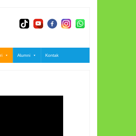
ri
Alumni
Kontak