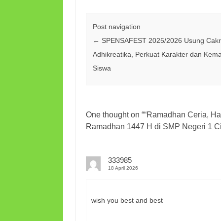
Post navigation
←
SPENSAFEST 2025/2026 Usung Cakr
Adhikreatika, Perkuat Karakter dan Kema
Siswa
One thought on “
“Ramadhan Ceria, Hat
Ramadhan 1447 H di SMP Negeri 1 C
333985
18 April 2026
wish you best and best