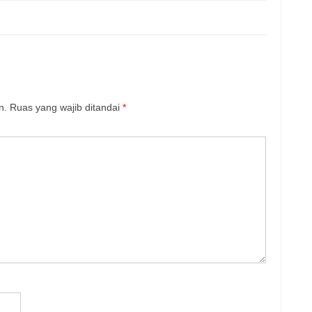
n.
Ruas yang wajib ditandai
*