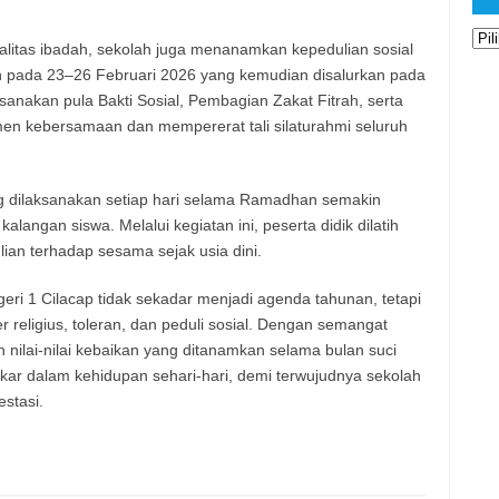
Ars
alitas ibadah, sekolah juga menanamkan kepedulian sosial
h pada 23–26 Februari 2026 yang kemudian disalurkan pada
sanakan pula Bakti Sosial, Pembagian Zakat Fitrah, serta
n kebersamaan dan mempererat tali silaturahmi seluruh
 dilaksanakan setiap hari selama Ramadhan semakin
langan siswa. Melalui kegiatan ini, peserta didik dilatih
ian terhadap sesama sejak usia dini.
i 1 Cilacap tidak sekadar menjadi agenda tahunan, tetapi
religius, toleran, dan peduli sosial. Dengan semangat
 nilai-nilai kebaikan yang ditanamkan selama bulan suci
r dalam kehidupan sehari-hari, demi terwujudnya sekolah
stasi.