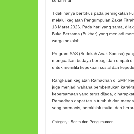
sehari-hari.
Tidak hanya berfokus pada peningkatan ku
melalui kegiatan Pengumpulan Zakat Fitra
13 Maret 2026. Pada hari yang sama, dilak
Buka Bersama (Bukber) yang menjadi mome
warga sekolah.
Program SAS (Sedekah Anak Spensa) yang
menguatkan budaya berbagi dan empati di ka
untuk memiliki kepekaan sosial dan kepedul
Rangkaian kegiatan Ramadhan di SMP Neger
juga menjadi wahana pembentukan karakter 
kebersamaan yang terus dijaga, diharapkan
Ramadhan dapat terus tumbuh dan mengaka
yang harmonis, berakhlak mulia, dan berpre
Category:
Berita dan Pengumuman