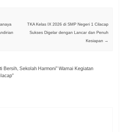
anaya
TKA Kelas IX 2026 di SMP Negeri 1 Cilacap
ndirian
Sukses Digelar dengan Lancar dan Penuh
Kesiapan
→
i Bersih, Sekolah Harmoni” Warnai Kegiatan
ilacap
”