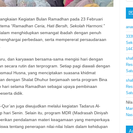

rangkaian Kegiatan Bulan Ramadhan pada 23 Februari
 tema
“Ramadhan Ceria, Hati Bersih, Sekolah Harmoni.”
ana
h dalam menghidupkan semangat ibadah dengan penuh
333
menghargai perbedaan, serta mempererat persaudaraan
Sek
.
144
shaf
uru, dan karyawan bersama-sama mengisi hari dengan
Res
an secara rutin dan terprogram. Setiap pagi diawali dengan
Sat
smaul Husna, yang menciptakan suasana khidmat
kan dengan Shalat Dhuhur berjamaah serta program Bina
shaf
ap hari selama Ramadhan sebagai upaya pembinaan
Res
Sat
peserta didik.
Nila
Qur’an juga diwujudkan melalui kegiatan Tadarus Al-
Mar
p hari Senin. Selain itu, program MDR (Madrasah Diniyah
Nas
erikan pendalaman materi keagamaan yang memperkaya
a tentang penerapan nilai-nilai Islam dalam kehidupan
A