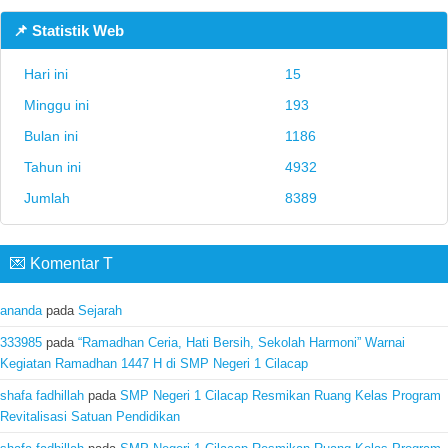
📌 Statistik Web
Hari ini
15
Minggu ini
193
Bulan ini
1186
Tahun ini
4932
Jumlah
8389
💌 Komentar T
ananda
pada
Sejarah
333985
pada
“Ramadhan Ceria, Hati Bersih, Sekolah Harmoni” Warnai
Kegiatan Ramadhan 1447 H di SMP Negeri 1 Cilacap
shafa fadhillah
pada
SMP Negeri 1 Cilacap Resmikan Ruang Kelas Program
Revitalisasi Satuan Pendidikan