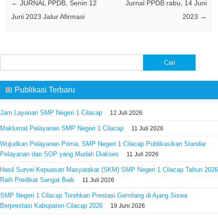
←
JURNAL PPDB, Senin 12
Jurnal PPDB rabu, 14 Juni
Juni 2023 Jalur Afirmasi
2023
→
Cari
untuk:
📅 Publikasi Terbaru
Jam Layanan SMP Negeri 1 Cilacap
12 Juli 2026
Maklumat Pelayanan SMP Negeri 1 Cilacap
11 Juli 2026
Wujudkan Pelayanan Prima, SMP Negeri 1 Cilacap Publikasikan Standar
Pelayanan dan SOP yang Mudah Diakses
11 Juli 2026
Hasil Survei Kepuasan Masyarakat (SKM) SMP Negeri 1 Cilacap Tahun 2026
Raih Predikat Sangat Baik
11 Juli 2026
SMP Negeri 1 Cilacap Torehkan Prestasi Gemilang di Ajang Siswa
Berprestasi Kabupaten Cilacap 2026
19 Juni 2026