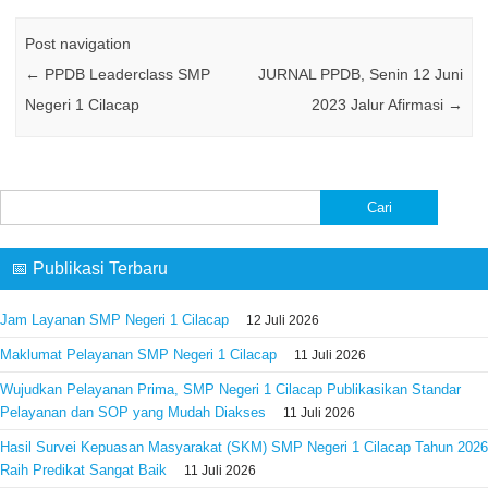
Post navigation
←
PPDB Leaderclass SMP
JURNAL PPDB, Senin 12 Juni
Negeri 1 Cilacap
2023 Jalur Afirmasi
→
Cari
untuk:
📅 Publikasi Terbaru
Jam Layanan SMP Negeri 1 Cilacap
12 Juli 2026
Maklumat Pelayanan SMP Negeri 1 Cilacap
11 Juli 2026
Wujudkan Pelayanan Prima, SMP Negeri 1 Cilacap Publikasikan Standar
Pelayanan dan SOP yang Mudah Diakses
11 Juli 2026
Hasil Survei Kepuasan Masyarakat (SKM) SMP Negeri 1 Cilacap Tahun 2026
Raih Predikat Sangat Baik
11 Juli 2026