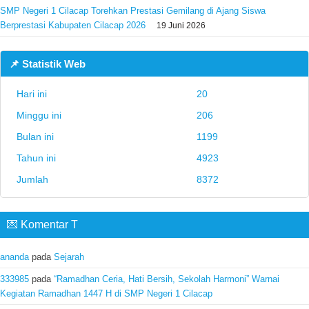
SMP Negeri 1 Cilacap Torehkan Prestasi Gemilang di Ajang Siswa
Berprestasi Kabupaten Cilacap 2026
19 Juni 2026
📌 Statistik Web
Hari ini
20
Minggu ini
206
Bulan ini
1199
Tahun ini
4923
Jumlah
8372
💌 Komentar T
ananda
pada
Sejarah
333985
pada
“Ramadhan Ceria, Hati Bersih, Sekolah Harmoni” Warnai
Kegiatan Ramadhan 1447 H di SMP Negeri 1 Cilacap