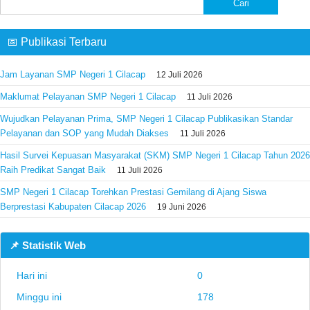
untuk:
📅 Publikasi Terbaru
Jam Layanan SMP Negeri 1 Cilacap
12 Juli 2026
Maklumat Pelayanan SMP Negeri 1 Cilacap
11 Juli 2026
Wujudkan Pelayanan Prima, SMP Negeri 1 Cilacap Publikasikan Standar
Pelayanan dan SOP yang Mudah Diakses
11 Juli 2026
Hasil Survei Kepuasan Masyarakat (SKM) SMP Negeri 1 Cilacap Tahun 2026
Raih Predikat Sangat Baik
11 Juli 2026
SMP Negeri 1 Cilacap Torehkan Prestasi Gemilang di Ajang Siswa
Berprestasi Kabupaten Cilacap 2026
19 Juni 2026
📌 Statistik Web
Hari ini
0
Minggu ini
178