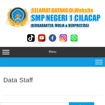
Skip
to
content
Menu
Data Staff
Cari