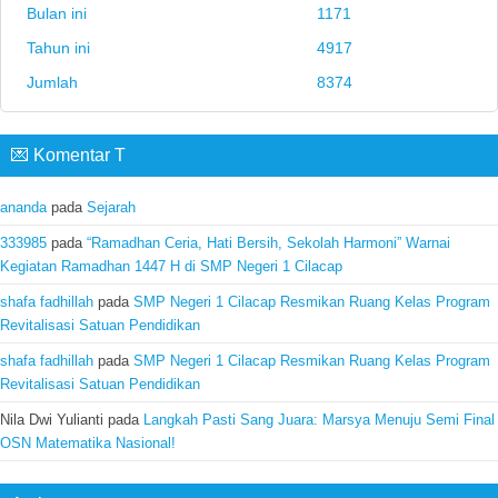
Bulan ini
1171
Tahun ini
4917
Jumlah
8374
💌 Komentar T
ananda
pada
Sejarah
333985
pada
“Ramadhan Ceria, Hati Bersih, Sekolah Harmoni” Warnai
Kegiatan Ramadhan 1447 H di SMP Negeri 1 Cilacap
shafa fadhillah
pada
SMP Negeri 1 Cilacap Resmikan Ruang Kelas Program
Revitalisasi Satuan Pendidikan
shafa fadhillah
pada
SMP Negeri 1 Cilacap Resmikan Ruang Kelas Program
Revitalisasi Satuan Pendidikan
Nila Dwi Yulianti
pada
Langkah Pasti Sang Juara: Marsya Menuju Semi Final
OSN Matematika Nasional!