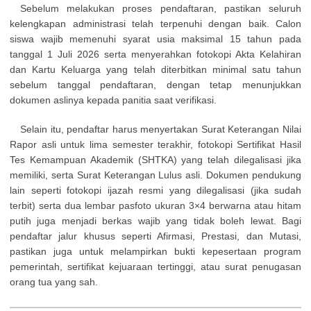
Sebelum melakukan proses pendaftaran, pastikan seluruh
kelengkapan administrasi telah terpenuhi dengan baik. Calon
siswa wajib memenuhi syarat usia maksimal 15 tahun pada
tanggal 1 Juli 2026 serta menyerahkan fotokopi Akta Kelahiran
dan Kartu Keluarga yang telah diterbitkan minimal satu tahun
sebelum tanggal pendaftaran, dengan tetap menunjukkan
dokumen aslinya kepada panitia saat verifikasi.
Selain itu, pendaftar harus menyertakan Surat Keterangan Nilai
Rapor asli untuk lima semester terakhir, fotokopi Sertifikat Hasil
Tes Kemampuan Akademik (SHTKA) yang telah dilegalisasi jika
memiliki, serta Surat Keterangan Lulus asli. Dokumen pendukung
lain seperti fotokopi ijazah resmi yang dilegalisasi (jika sudah
terbit) serta dua lembar pasfoto ukuran 3×4 berwarna atau hitam
putih juga menjadi berkas wajib yang tidak boleh lewat. Bagi
pendaftar jalur khusus seperti Afirmasi, Prestasi, dan Mutasi,
pastikan juga untuk melampirkan bukti kepesertaan program
pemerintah, sertifikat kejuaraan tertinggi, atau surat penugasan
orang tua yang sah.