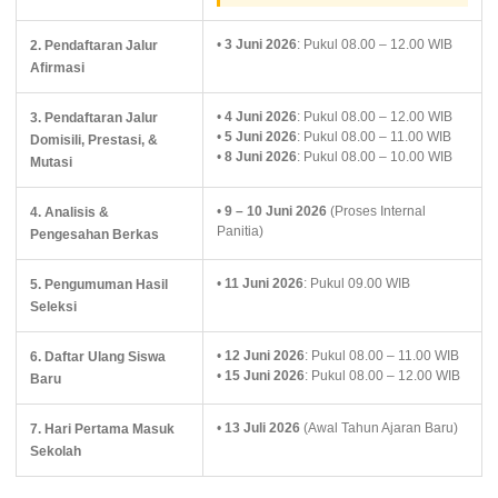
•
3 Juni 2026
: Pukul 08.00 – 12.00 WIB
2. Pendaftaran Jalur
Afirmasi
•
4 Juni 2026
: Pukul 08.00 – 12.00 WIB
3. Pendaftaran Jalur
•
5 Juni 2026
: Pukul 08.00 – 11.00 WIB
Domisili, Prestasi, &
•
8 Juni 2026
: Pukul 08.00 – 10.00 WIB
Mutasi
•
9 – 10 Juni 2026
(Proses Internal
4. Analisis &
Panitia)
Pengesahan Berkas
•
11 Juni 2026
: Pukul 09.00 WIB
5. Pengumuman Hasil
Seleksi
•
12 Juni 2026
: Pukul 08.00 – 11.00 WIB
6. Daftar Ulang Siswa
•
15 Juni 2026
: Pukul 08.00 – 12.00 WIB
Baru
•
13 Juli 2026
(Awal Tahun Ajaran Baru)
7. Hari Pertama Masuk
Sekolah