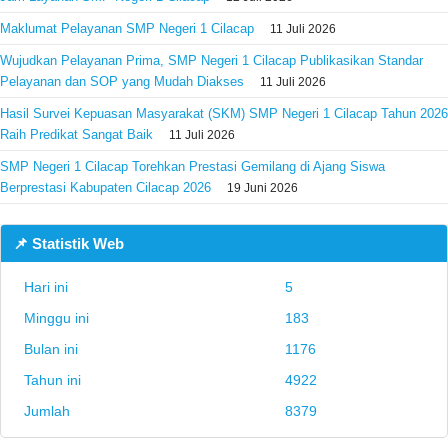
Maklumat Pelayanan SMP Negeri 1 Cilacap
11 Juli 2026
Wujudkan Pelayanan Prima, SMP Negeri 1 Cilacap Publikasikan Standar
Pelayanan dan SOP yang Mudah Diakses
11 Juli 2026
Hasil Survei Kepuasan Masyarakat (SKM) SMP Negeri 1 Cilacap Tahun 2026
Raih Predikat Sangat Baik
11 Juli 2026
SMP Negeri 1 Cilacap Torehkan Prestasi Gemilang di Ajang Siswa
Berprestasi Kabupaten Cilacap 2026
19 Juni 2026
📌 Statistik Web
Hari ini
5
Minggu ini
183
Bulan ini
1176
Tahun ini
4922
Jumlah
8379