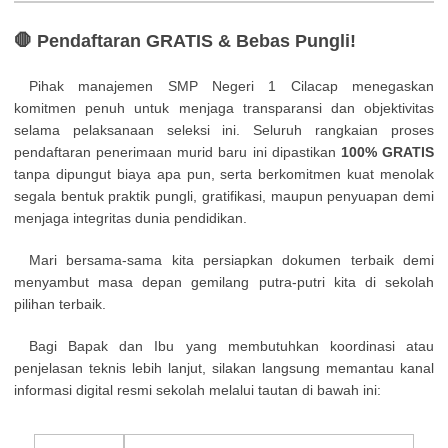
🛑 Pendaftaran GRATIS & Bebas Pungli!
Pihak manajemen SMP Negeri 1 Cilacap menegaskan
komitmen penuh untuk menjaga transparansi dan objektivitas
selama pelaksanaan seleksi ini. Seluruh rangkaian proses
pendaftaran penerimaan murid baru ini dipastikan
100% GRATIS
tanpa dipungut biaya apa pun, serta berkomitmen kuat menolak
segala bentuk praktik pungli, gratifikasi, maupun penyuapan demi
menjaga integritas dunia pendidikan.
Mari bersama-sama kita persiapkan dokumen terbaik demi
menyambut masa depan gemilang putra-putri kita di sekolah
pilihan terbaik.
Bagi Bapak dan Ibu yang membutuhkan koordinasi atau
penjelasan teknis lebih lanjut, silakan langsung memantau kanal
informasi digital resmi sekolah melalui tautan di bawah ini: