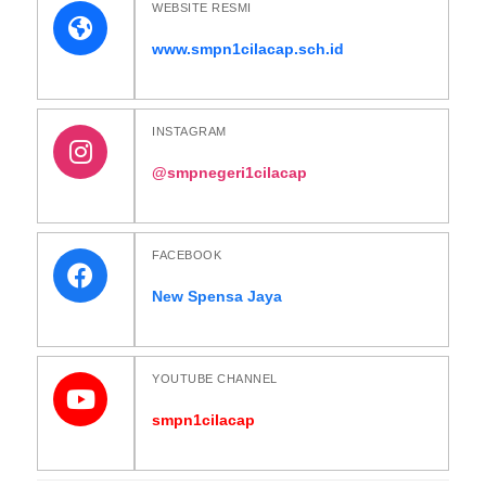
WEBSITE RESMI
www.smpn1cilacap.sch.id
INSTAGRAM
@smpnegeri1cilacap
FACEBOOK
New Spensa Jaya
YOUTUBE CHANNEL
smpn1cilacap