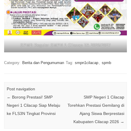
SPMB Reguler SMPN 1 Cilacap TA 2026/2027
Category:
Berita dan Pengumuman
Tag:
smpn1cilacap
,
spmb
Post navigation
←
Borong Prestasi! SMP
SMP Negeri 1 Cilacap
Negeri 1 Cilacap Siap Melaju
Torehkan Prestasi Gemilang di
ke FLS3N Tingkat Provinsi
Ajang Siswa Berprestasi
Kabupaten Cilacap 2026
→