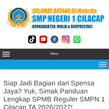
Skip
to
content
Menu
Siap Jadi Bagian dari Spensa
Jaya? Yuk, Simak Panduan
Lengkap SPMB Reguler SMPN 1
Cilacap TA 2026/2027!