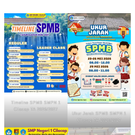
Timeline SPMB SMPN 1
Cilacap TA 2026/2027
Ukur Jarak SPMB SMPN 1
Cilacap TA 2026/2027