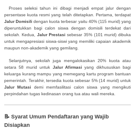
Proses seleksi tahun ini dibagi menjadi empat jalur dengan
persentase kuota resmi yang telah ditetapkan. Pertama, terdapat
Jalur Domisili
dengan kuota terbesar yaitu 40% (115 murid) yang
diperuntukkan bagi calon siswa dengan domisili terdekat dari
sekolah. Kedua,
Jalur Prestasi
sebesar 35% (101 murid) dibuka
untuk mengapresiasi siswa-siswi yang memiliki capaian akademik
maupun non-akademik yang gemilang.
Selanjutnya, sekolah juga mengalokasikan 20% kuota atau
setara 58 murid untuk
Jalur Afirmasi
yang dikhususkan bagi
keluarga kurang mampu yang memegang kartu program bantuan
pemerintah. Terakhir, tersedia kuota sebesar 5% (14 murid) untuk
Jalur Mutasi
demi memfasilitasi calon siswa yang mengikuti
perpindahan tugas kedinasan orang tua atau wali mereka.
📝 Syarat Umum Pendaftaran yang Wajib
Disiapkan