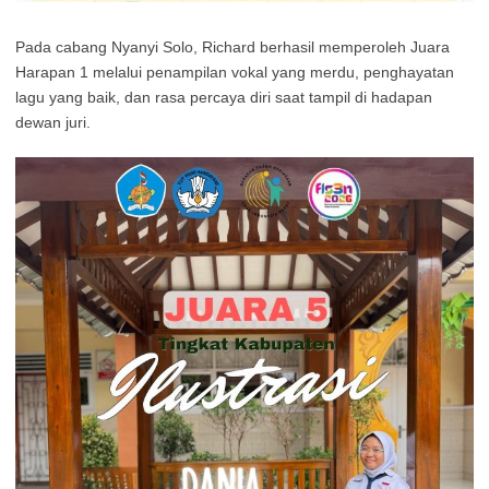
Pada cabang Nyanyi Solo, Richard berhasil memperoleh Juara
Harapan 1 melalui penampilan vokal yang merdu, penghayatan
lagu yang baik, dan rasa percaya diri saat tampil di hadapan
dewan juri.