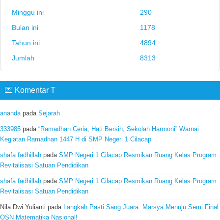
Minggu ini
290
Bulan ini
1178
Tahun ini
4894
Jumlah
8313
💌 Komentar T
ananda
pada
Sejarah
333985
pada
“Ramadhan Ceria, Hati Bersih, Sekolah Harmoni” Warnai
Kegiatan Ramadhan 1447 H di SMP Negeri 1 Cilacap
shafa fadhillah
pada
SMP Negeri 1 Cilacap Resmikan Ruang Kelas Program
Revitalisasi Satuan Pendidikan
shafa fadhillah
pada
SMP Negeri 1 Cilacap Resmikan Ruang Kelas Program
Revitalisasi Satuan Pendidikan
Nila Dwi Yulianti
pada
Langkah Pasti Sang Juara: Marsya Menuju Semi Final
OSN Matematika Nasional!