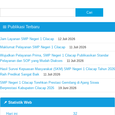
Cari
untuk:
📅 Publikasi Terbaru
Jam Layanan SMP Negeri 1 Cilacap
12 Juli 2026
Maklumat Pelayanan SMP Negeri 1 Cilacap
11 Juli 2026
Wujudkan Pelayanan Prima, SMP Negeri 1 Cilacap Publikasikan Standar
Pelayanan dan SOP yang Mudah Diakses
11 Juli 2026
Hasil Survei Kepuasan Masyarakat (SKM) SMP Negeri 1 Cilacap Tahun 2026
Raih Predikat Sangat Baik
11 Juli 2026
SMP Negeri 1 Cilacap Torehkan Prestasi Gemilang di Ajang Siswa
Berprestasi Kabupaten Cilacap 2026
19 Juni 2026
📌 Statistik Web
Hari ini
32