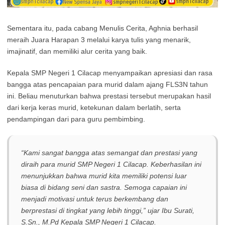
Sementara itu, pada cabang Menulis Cerita, Aghnia berhasil
meraih Juara Harapan 3 melalui karya tulis yang menarik,
imajinatif, dan memiliki alur cerita yang baik.
Kepala SMP Negeri 1 Cilacap menyampaikan apresiasi dan rasa
bangga atas pencapaian para murid dalam ajang FLS3N tahun
ini. Beliau menuturkan bahwa prestasi tersebut merupakan hasil
dari kerja keras murid, ketekunan dalam berlatih, serta
pendampingan dari para guru pembimbing.
“Kami sangat bangga atas semangat dan prestasi yang
diraih para murid SMP Negeri 1 Cilacap. Keberhasilan ini
menunjukkan bahwa murid kita memiliki potensi luar
biasa di bidang seni dan sastra. Semoga capaian ini
menjadi motivasi untuk terus berkembang dan
berprestasi di tingkat yang lebih tinggi,” ujar Ibu Surati,
S.Sn., M.Pd Kepala SMP Negeri 1 Cilacap.