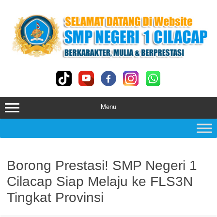
Skip
to
content
Menu
Borong Prestasi! SMP Negeri 1
Cilacap Siap Melaju ke FLS3N
Tingkat Provinsi