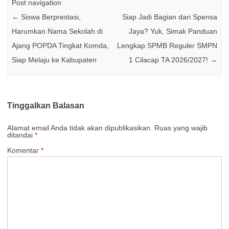
Post navigation
←
Siswa Berprestasi,
Siap Jadi Bagian dari Spensa
Harumkan Nama Sekolah di
Jaya? Yuk, Simak Panduan
Ajang POPDA Tingkat Komda,
Lengkap SPMB Reguler SMPN
Siap Melaju ke Kabupaten
1 Cilacap TA 2026/2027!
→
Tinggalkan Balasan
Alamat email Anda tidak akan dipublikasikan.
Ruas yang wajib
ditandai
*
Komentar
*