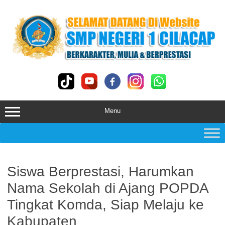
Skip
to
content
Menu
Siswa Berprestasi, Harumkan
Nama Sekolah di Ajang POPDA
Tingkat Komda, Siap Melaju ke
Kabupaten