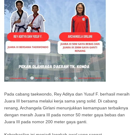
Pada cabang taekwondo, Rey Aditya dan Yusuf F. berhasil meraih
Juara III bersama melalui kerja sama yang solid. Di cabang
renang, Archangela Girlani menunjukkan kemampuan terbaiknya
dengan meraih Juara III pada nomor 50 meter gaya bebas dan
Juara III pada nomor 200 meter gaya ganti.
Keberhasilan ini menjadi langkah awal yang sangat