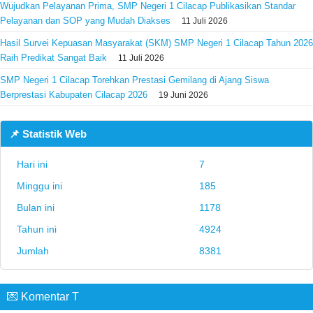
Wujudkan Pelayanan Prima, SMP Negeri 1 Cilacap Publikasikan Standar
Pelayanan dan SOP yang Mudah Diakses
11 Juli 2026
Hasil Survei Kepuasan Masyarakat (SKM) SMP Negeri 1 Cilacap Tahun 2026
Raih Predikat Sangat Baik
11 Juli 2026
SMP Negeri 1 Cilacap Torehkan Prestasi Gemilang di Ajang Siswa
Berprestasi Kabupaten Cilacap 2026
19 Juni 2026
📌 Statistik Web
Hari ini
7
Minggu ini
185
Bulan ini
1178
Tahun ini
4924
Jumlah
8381
💌 Komentar T