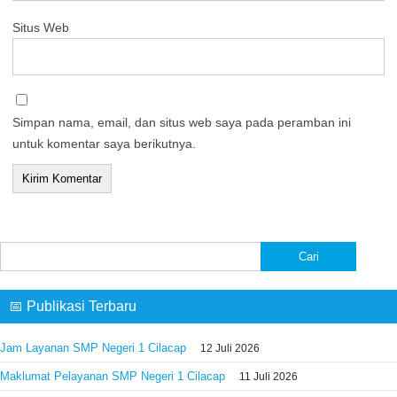
Situs Web
Simpan nama, email, dan situs web saya pada peramban ini
untuk komentar saya berikutnya.
Cari
untuk:
📅 Publikasi Terbaru
Jam Layanan SMP Negeri 1 Cilacap
12 Juli 2026
Maklumat Pelayanan SMP Negeri 1 Cilacap
11 Juli 2026