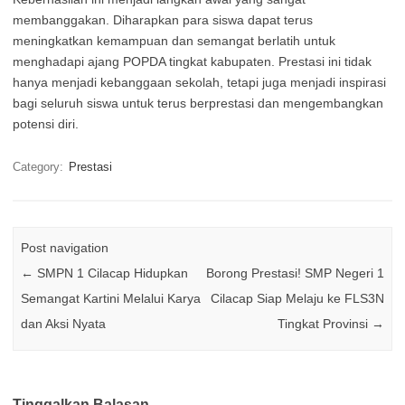
membanggakan. Diharapkan para siswa dapat terus
meningkatkan kemampuan dan semangat berlatih untuk
menghadapi ajang POPDA tingkat kabupaten. Prestasi ini tidak
hanya menjadi kebanggaan sekolah, tetapi juga menjadi inspirasi
bagi seluruh siswa untuk terus berprestasi dan mengembangkan
potensi diri.
Category:
Prestasi
Post navigation
←
SMPN 1 Cilacap Hidupkan
Borong Prestasi! SMP Negeri 1
Semangat Kartini Melalui Karya
Cilacap Siap Melaju ke FLS3N
dan Aksi Nyata
Tingkat Provinsi
→
Tinggalkan Balasan