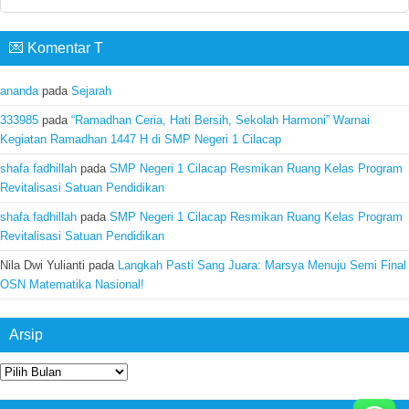
💌 Komentar T
ananda
pada
Sejarah
333985
pada
“Ramadhan Ceria, Hati Bersih, Sekolah Harmoni” Warnai
Kegiatan Ramadhan 1447 H di SMP Negeri 1 Cilacap
shafa fadhillah
pada
SMP Negeri 1 Cilacap Resmikan Ruang Kelas Program
Revitalisasi Satuan Pendidikan
shafa fadhillah
pada
SMP Negeri 1 Cilacap Resmikan Ruang Kelas Program
Revitalisasi Satuan Pendidikan
Nila Dwi Yulianti
pada
Langkah Pasti Sang Juara: Marsya Menuju Semi Final
OSN Matematika Nasional!
Arsip
Arsip