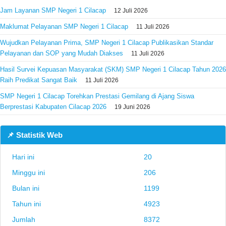
Jam Layanan SMP Negeri 1 Cilacap
12 Juli 2026
Maklumat Pelayanan SMP Negeri 1 Cilacap
11 Juli 2026
Wujudkan Pelayanan Prima, SMP Negeri 1 Cilacap Publikasikan Standar
Pelayanan dan SOP yang Mudah Diakses
11 Juli 2026
Hasil Survei Kepuasan Masyarakat (SKM) SMP Negeri 1 Cilacap Tahun 2026
Raih Predikat Sangat Baik
11 Juli 2026
SMP Negeri 1 Cilacap Torehkan Prestasi Gemilang di Ajang Siswa
Berprestasi Kabupaten Cilacap 2026
19 Juni 2026
📌 Statistik Web
Hari ini
20
Minggu ini
206
Bulan ini
1199
Tahun ini
4923
Jumlah
8372