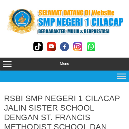
Skip
to
content
Menu
RSBI SMP NEGERI 1 CILACAP
JALIN SISTER SCHOOL
DENGAN ST. FRANCIS
METHODIST SCHOOL DAN