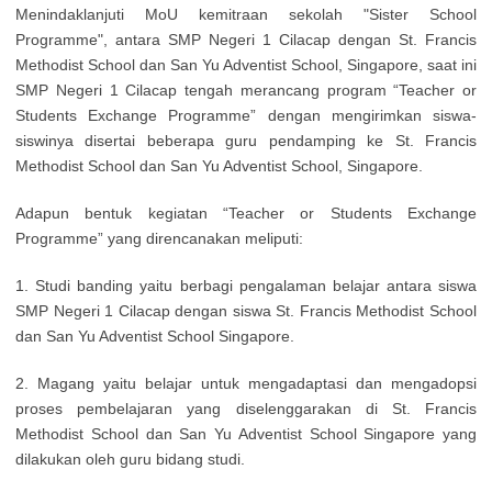
Menindaklanjuti MoU kemitraan sekolah "Sister School
Programme", antara SMP Negeri 1 Cilacap dengan St. Francis
Methodist School dan San Yu Adventist School, Singapore, saat ini
SMP Negeri 1 Cilacap tengah merancang program “Teacher or
Students Exchange Programme” dengan mengirimkan siswa-
siswinya disertai beberapa guru pendamping ke St. Francis
Methodist School dan San Yu Adventist School, Singapore.
Adapun bentuk kegiatan “Teacher or Students Exchange
Programme” yang direncanakan meliputi:
1. Studi banding yaitu berbagi pengalaman belajar antara siswa
SMP Negeri 1 Cilacap dengan siswa St. Francis Methodist School
dan San Yu Adventist School Singapore.
2. Magang yaitu belajar untuk mengadaptasi dan mengadopsi
proses pembelajaran yang diselenggarakan di St. Francis
Methodist School dan San Yu Adventist School Singapore yang
dilakukan oleh guru bidang studi.