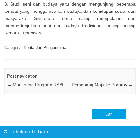
3. Studi seni dan budaya yaitu dengan mengunjungi beberapa
tempat yang menggambarkan budaya dan kehidupan sosial dari
masyarakat Singapura, serta saling mempelajari dan
mempertunjukkan seni dan budaya tradisional masing-masing
Negara.
(gunawan)
Category:
Berita dan Pengumuman
Post navigation
←
Monitoring Program RSBI
Pemenang Maju ke Porprov
→
Cari
untuk:
📅 Publikasi Terbaru