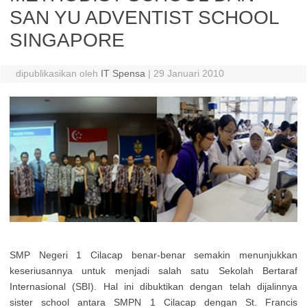
SAN YU ADVENTIST SCHOOL
SINGAPORE
dipublikasikan oleh
IT Spensa
|
29 Januari 2010
SMP Negeri 1 Cilacap benar-benar semakin menunjukkan
keseriusannya untuk menjadi salah satu Sekolah Bertaraf
Internasional (SBI). Hal ini dibuktikan dengan telah dijalinnya
sister school antara SMPN 1 Cilacap dengan St. Francis