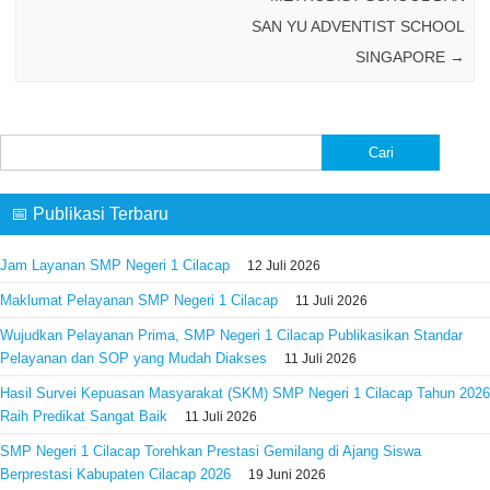
SAN YU ADVENTIST SCHOOL
SINGAPORE
→
Cari
untuk:
📅 Publikasi Terbaru
Jam Layanan SMP Negeri 1 Cilacap
12 Juli 2026
Maklumat Pelayanan SMP Negeri 1 Cilacap
11 Juli 2026
Wujudkan Pelayanan Prima, SMP Negeri 1 Cilacap Publikasikan Standar
Pelayanan dan SOP yang Mudah Diakses
11 Juli 2026
Hasil Survei Kepuasan Masyarakat (SKM) SMP Negeri 1 Cilacap Tahun 2026
Raih Predikat Sangat Baik
11 Juli 2026
SMP Negeri 1 Cilacap Torehkan Prestasi Gemilang di Ajang Siswa
Berprestasi Kabupaten Cilacap 2026
19 Juni 2026