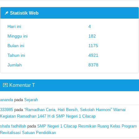
📌 Statistik Web
Hari ini
4
Minggu ini
182
Bulan ini
1175
Tahun ini
4921
Jumlah
8378
💌 Komentar T
ananda
pada
Sejarah
333985
pada
“Ramadhan Ceria, Hati Bersih, Sekolah Harmoni” Warnai
Kegiatan Ramadhan 1447 H di SMP Negeri 1 Cilacap
shafa fadhillah
pada
SMP Negeri 1 Cilacap Resmikan Ruang Kelas Program
Revitalisasi Satuan Pendidikan