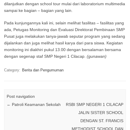
dilanjutkan dengan school tour mulai dari laboratorium multimedia
sampai ke bagian – bagian yang lain.
Pada kunjungannya kali ini, selain melihat fasilitas – fasilitas yang
ada, Petugas Monitoring dan Evaluasi Direktorat Pembinaan SMP
Pusat juga melakukan tanya-jawab seputar program yang sedang
dijalankan dan juga melihat hasil karya dari para siswa. Kegiatan
monitoring ini diakhiri pukul 13.00 dengan bersalaman bersama
dengan segenap staf SMP Negeri 1 Cilacap.
(gunawan)
Category:
Berita dan Pengumuman
Post navigation
←
Patroli Keamanan Sekolah
RSBI SMP NEGERI 1 CILACAP
JALIN SISTER SCHOOL
DENGAN ST. FRANCIS
METHODIST SCHOOL DAN