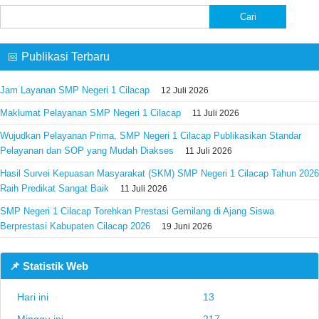
Cari
untuk:
📅 Publikasi Terbaru
Jam Layanan SMP Negeri 1 Cilacap
12 Juli 2026
Maklumat Pelayanan SMP Negeri 1 Cilacap
11 Juli 2026
Wujudkan Pelayanan Prima, SMP Negeri 1 Cilacap Publikasikan Standar
Pelayanan dan SOP yang Mudah Diakses
11 Juli 2026
Hasil Survei Kepuasan Masyarakat (SKM) SMP Negeri 1 Cilacap Tahun 2026
Raih Predikat Sangat Baik
11 Juli 2026
SMP Negeri 1 Cilacap Torehkan Prestasi Gemilang di Ajang Siswa
Berprestasi Kabupaten Cilacap 2026
19 Juni 2026
📌 Statistik Web
Hari ini
13
Minggu ini
217