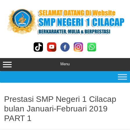
Skip
to
content
Menu
Prestasi SMP Negeri 1 Cilacap
bulan Januari-Februari 2019
PART 1