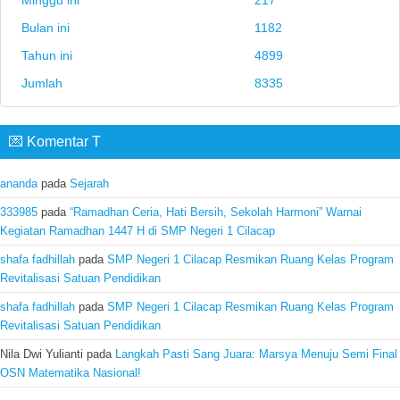
Bulan ini
1182
Tahun ini
4899
Jumlah
8335
💌 Komentar T
ananda
pada
Sejarah
333985
pada
“Ramadhan Ceria, Hati Bersih, Sekolah Harmoni” Warnai
Kegiatan Ramadhan 1447 H di SMP Negeri 1 Cilacap
shafa fadhillah
pada
SMP Negeri 1 Cilacap Resmikan Ruang Kelas Program
Revitalisasi Satuan Pendidikan
shafa fadhillah
pada
SMP Negeri 1 Cilacap Resmikan Ruang Kelas Program
Revitalisasi Satuan Pendidikan
Nila Dwi Yulianti
pada
Langkah Pasti Sang Juara: Marsya Menuju Semi Final
OSN Matematika Nasional!