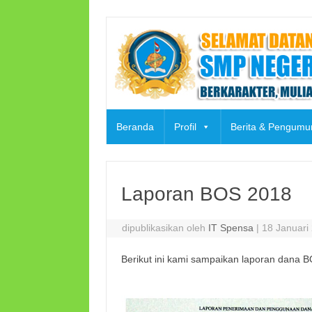
Skip
to
content
Beranda
Profil
Berita & Pengum
Laporan BOS 2018
dipublikasikan oleh
IT Spensa
|
18 Januari
Berikut ini kami sampaikan laporan dana B