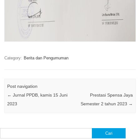
Category:
Berita dan Pengumuman
Post navigation
←
Jurnal PPDB, kamis 15 Juni
Prestasi Spensa Jaya
2023
Semester 2 tahun 2023
→
Cari
untuk: