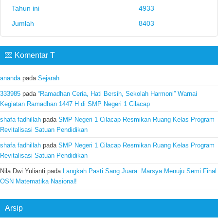
Tahun ini
4933
Jumlah
8403
💌 Komentar T
ananda
pada
Sejarah
333985
pada
“Ramadhan Ceria, Hati Bersih, Sekolah Harmoni” Warnai
Kegiatan Ramadhan 1447 H di SMP Negeri 1 Cilacap
shafa fadhillah
pada
SMP Negeri 1 Cilacap Resmikan Ruang Kelas Program
Revitalisasi Satuan Pendidikan
shafa fadhillah
pada
SMP Negeri 1 Cilacap Resmikan Ruang Kelas Program
Revitalisasi Satuan Pendidikan
Nila Dwi Yulianti
pada
Langkah Pasti Sang Juara: Marsya Menuju Semi Final
OSN Matematika Nasional!
Arsip