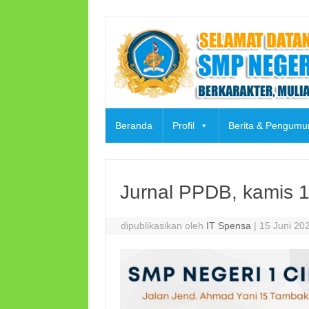
Skip
to
content
Beranda
Profil
Berita & Pengum
Jurnal PPDB, kamis 1
dipublikasikan oleh
IT Spensa
|
15 Juni 20