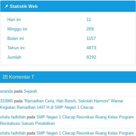
📌 Statistik Web
Hari ini
11
Minggu ini
269
Bulan ini
1157
Tahun ini
4873
Jumlah
8292
💌 Komentar T
ananda
pada
Sejarah
333985
pada
“Ramadhan Ceria, Hati Bersih, Sekolah Harmoni” Warnai
Kegiatan Ramadhan 1447 H di SMP Negeri 1 Cilacap
shafa fadhillah
pada
SMP Negeri 1 Cilacap Resmikan Ruang Kelas Program
Revitalisasi Satuan Pendidikan
shafa fadhillah
pada
SMP Negeri 1 Cilacap Resmikan Ruang Kelas Program