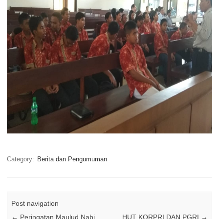
Category:
Berita dan Pengumuman
Post navigation
←
Peringatan Maulud Nabi
HUT KORPRI DAN PGRI
→