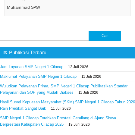
Muhammad SAW
Cari
untuk:
📅 Publikasi Terbaru
Jam Layanan SMP Negeri 1 Cilacap
12 Juli 2026
Maklumat Pelayanan SMP Negeri 1 Cilacap
11 Juli 2026
Wujudkan Pelayanan Prima, SMP Negeri 1 Cilacap Publikasikan Standar
Pelayanan dan SOP yang Mudah Diakses
11 Juli 2026
Hasil Survei Kepuasan Masyarakat (SKM) SMP Negeri 1 Cilacap Tahun 2026
Raih Predikat Sangat Baik
11 Juli 2026
SMP Negeri 1 Cilacap Torehkan Prestasi Gemilang di Ajang Siswa
Berprestasi Kabupaten Cilacap 2026
19 Juni 2026