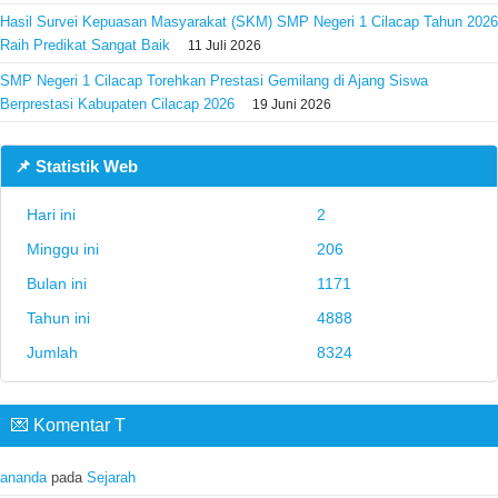
Hasil Survei Kepuasan Masyarakat (SKM) SMP Negeri 1 Cilacap Tahun 2026
Raih Predikat Sangat Baik
11 Juli 2026
SMP Negeri 1 Cilacap Torehkan Prestasi Gemilang di Ajang Siswa
Berprestasi Kabupaten Cilacap 2026
19 Juni 2026
📌 Statistik Web
Hari ini
2
Minggu ini
206
Bulan ini
1171
Tahun ini
4888
Jumlah
8324
💌 Komentar T
ananda
pada
Sejarah