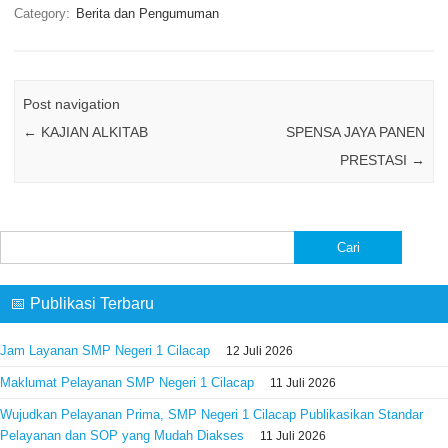
Category:
Berita dan Pengumuman
Post navigation
←
KAJIAN ALKITAB
SPENSA JAYA PANEN
PRESTASI
→
Cari
untuk:
📅 Publikasi Terbaru
Jam Layanan SMP Negeri 1 Cilacap
12 Juli 2026
Maklumat Pelayanan SMP Negeri 1 Cilacap
11 Juli 2026
Wujudkan Pelayanan Prima, SMP Negeri 1 Cilacap Publikasikan Standar
Pelayanan dan SOP yang Mudah Diakses
11 Juli 2026