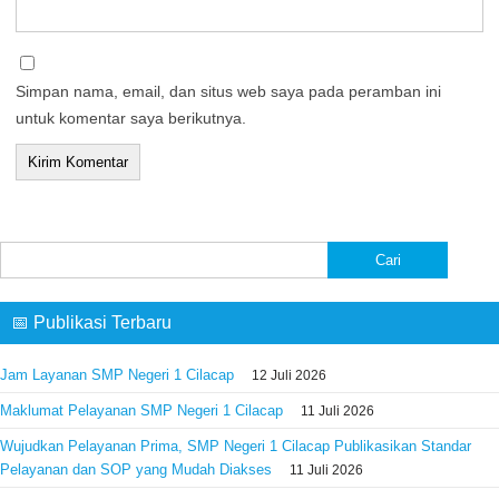
Simpan nama, email, dan situs web saya pada peramban ini
untuk komentar saya berikutnya.
Cari
untuk:
📅 Publikasi Terbaru
Jam Layanan SMP Negeri 1 Cilacap
12 Juli 2026
Maklumat Pelayanan SMP Negeri 1 Cilacap
11 Juli 2026
Wujudkan Pelayanan Prima, SMP Negeri 1 Cilacap Publikasikan Standar
Pelayanan dan SOP yang Mudah Diakses
11 Juli 2026