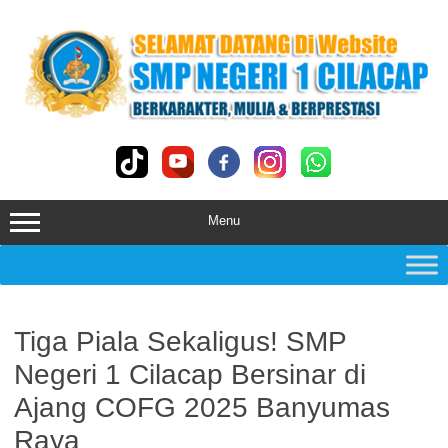
Skip
to
content
Menu
Tiga Piala Sekaligus! SMP
Negeri 1 Cilacap Bersinar di
Ajang COFG 2025 Banyumas
Raya