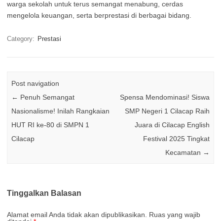
warga sekolah untuk terus semangat menabung, cerdas
mengelola keuangan, serta berprestasi di berbagai bidang.
Category:
Prestasi
Post navigation
←
Penuh Semangat
Spensa Mendominasi! Siswa
Nasionalisme! Inilah Rangkaian
SMP Negeri 1 Cilacap Raih
HUT RI ke-80 di SMPN 1
Juara di Cilacap English
Cilacap
Festival 2025 Tingkat
Kecamatan
→
Tinggalkan Balasan
Alamat email Anda tidak akan dipublikasikan.
Ruas yang wajib