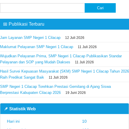
Cari
untuk:
📅 Publikasi Terbaru
Jam Layanan SMP Negeri 1 Cilacap
12 Juli 2026
Maklumat Pelayanan SMP Negeri 1 Cilacap
11 Juli 2026
Wujudkan Pelayanan Prima, SMP Negeri 1 Cilacap Publikasikan Standar
Pelayanan dan SOP yang Mudah Diakses
11 Juli 2026
Hasil Survei Kepuasan Masyarakat (SKM) SMP Negeri 1 Cilacap Tahun 2026
Raih Predikat Sangat Baik
11 Juli 2026
SMP Negeri 1 Cilacap Torehkan Prestasi Gemilang di Ajang Siswa
Berprestasi Kabupaten Cilacap 2026
19 Juni 2026
📌 Statistik Web
Hari ini
10