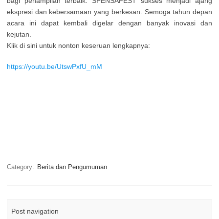
bagi penampilan terbaik. SPENSAFEST sukses menjadi ajang
ekspresi dan kebersamaan yang berkesan. Semoga tahun depan
acara ini dapat kembali digelar dengan banyak inovasi dan
kejutan.
Klik di sini untuk nonton keseruan lengkapnya:
https://youtu.be/UtswPxfU_mM
Category:
Berita dan Pengumuman
Post navigation