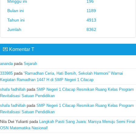
Minggu ini
196
Bulan ini
1189
Tahun ini
4913
Jumlah
8362
💌 Komentar T
ananda
pada
Sejarah
333985
pada
“Ramadhan Ceria, Hati Bersih, Sekolah Harmoni” Warnai
Kegiatan Ramadhan 1447 H di SMP Negeri 1 Cilacap
shafa fadhillah
pada
SMP Negeri 1 Cilacap Resmikan Ruang Kelas Program
Revitalisasi Satuan Pendidikan
shafa fadhillah
pada
SMP Negeri 1 Cilacap Resmikan Ruang Kelas Program
Revitalisasi Satuan Pendidikan
Nila Dwi Yulianti
pada
Langkah Pasti Sang Juara: Marsya Menuju Semi Final
OSN Matematika Nasional!