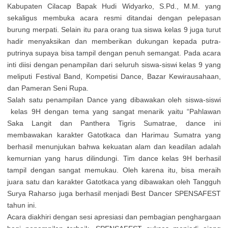
Kabupaten Cilacap Bapak Hudi Widyarko, S.Pd., M.M. yang
sekaligus membuka acara resmi ditandai dengan pelepasan
burung merpati. Selain itu para orang tua siswa kelas 9 juga turut
hadir menyaksikan dan memberikan dukungan kepada putra-
putrinya supaya bisa tampil dengan penuh semangat. Pada acara
inti diisi dengan penampilan dari seluruh siswa-siswi kelas 9 yang
meliputi Festival Band, Kompetisi Dance, Bazar Kewirausahaan,
dan Pameran Seni Rupa.
Salah satu penampilan Dance yang dibawakan oleh siswa-siswi
kelas 9H dengan tema yang sangat menarik yaitu “Pahlawan
Saka Langit dan Panthera Tigris Sumatrae, dance ini
membawakan karakter Gatotkaca dan Harimau Sumatra yang
berhasil menunjukan bahwa kekuatan alam dan keadilan adalah
kemurnian yang harus dilindungi. Tim dance kelas 9H berhasil
tampil dengan sangat memukau. Oleh karena itu, bisa meraih
juara satu dan karakter Gatotkaca yang dibawakan oleh Tangguh
Surya Raharso juga berhasil menjadi Best Dancer SPENSAFEST
tahun ini.
Acara diakhiri dengan sesi apresiasi dan pembagian penghargaan