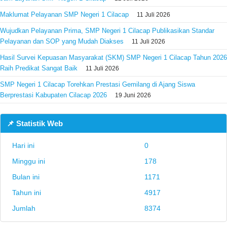
Maklumat Pelayanan SMP Negeri 1 Cilacap
11 Juli 2026
Wujudkan Pelayanan Prima, SMP Negeri 1 Cilacap Publikasikan Standar
Pelayanan dan SOP yang Mudah Diakses
11 Juli 2026
Hasil Survei Kepuasan Masyarakat (SKM) SMP Negeri 1 Cilacap Tahun 2026
Raih Predikat Sangat Baik
11 Juli 2026
SMP Negeri 1 Cilacap Torehkan Prestasi Gemilang di Ajang Siswa
Berprestasi Kabupaten Cilacap 2026
19 Juni 2026
📌 Statistik Web
Hari ini
0
Minggu ini
178
Bulan ini
1171
Tahun ini
4917
Jumlah
8374