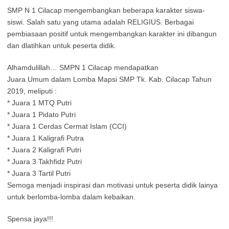
SMP N 1 Cilacap mengembangkan beberapa karakter siswa-
siswi. Salah satu yang utama adalah RELIGIUS. Berbagai
pembiasaan positif untuk mengembangkan karakter ini dibangun
dan dlatihkan untuk peserta didik.
Alhamdulillah… SMPN 1 Cilacap mendapatkan
Juara Umum dalam Lomba Mapsi SMP Tk. Kab. Cilacap Tahun
2019, meliputi :
* Juara 1 MTQ Putri
* Juara 1 Pidato Putri
* Juara 1 Cerdas Cermat Islam (CCI)
* Juara 1 Kaligrafi Putra
* Juara 2 Kaligrafi Putri
* Juara 3 Takhfidz Putri
* Juara 3 Tartil Putri
Semoga menjadi inspirasi dan motivasi untuk peserta didik lainya
untuk berlomba-lomba dalam kebaikan.
Spensa jaya!!!