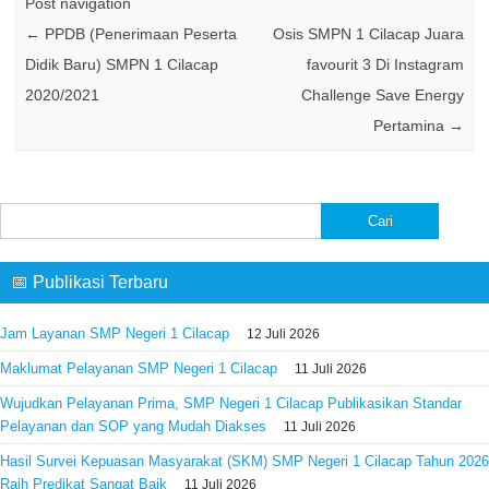
Post navigation
←
PPDB (Penerimaan Peserta
Osis SMPN 1 Cilacap Juara
Didik Baru) SMPN 1 Cilacap
favourit 3 Di Instagram
2020/2021
Challenge Save Energy
Pertamina
→
Cari
untuk:
📅 Publikasi Terbaru
Jam Layanan SMP Negeri 1 Cilacap
12 Juli 2026
Maklumat Pelayanan SMP Negeri 1 Cilacap
11 Juli 2026
Wujudkan Pelayanan Prima, SMP Negeri 1 Cilacap Publikasikan Standar
Pelayanan dan SOP yang Mudah Diakses
11 Juli 2026
Hasil Survei Kepuasan Masyarakat (SKM) SMP Negeri 1 Cilacap Tahun 2026
Raih Predikat Sangat Baik
11 Juli 2026