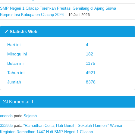
SMP Negeri 1 Cilacap Torehkan Prestasi Gemilang di Ajang Siswa
Berprestasi Kabupaten Cilacap 2026
19 Juni 2026
📌 Statistik Web
Hari ini
4
Minggu ini
182
Bulan ini
1175
Tahun ini
4921
Jumlah
8378
💌 Komentar T
ananda
pada
Sejarah
333985
pada
“Ramadhan Ceria, Hati Bersih, Sekolah Harmoni” Warnai
Kegiatan Ramadhan 1447 H di SMP Negeri 1 Cilacap