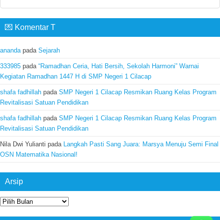
💌 Komentar T
ananda
pada
Sejarah
333985
pada
“Ramadhan Ceria, Hati Bersih, Sekolah Harmoni” Warnai
Kegiatan Ramadhan 1447 H di SMP Negeri 1 Cilacap
shafa fadhillah
pada
SMP Negeri 1 Cilacap Resmikan Ruang Kelas Program
Revitalisasi Satuan Pendidikan
shafa fadhillah
pada
SMP Negeri 1 Cilacap Resmikan Ruang Kelas Program
Revitalisasi Satuan Pendidikan
Nila Dwi Yulianti
pada
Langkah Pasti Sang Juara: Marsya Menuju Semi Final
OSN Matematika Nasional!
Arsip
Arsip