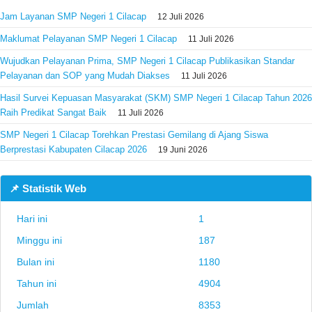
Jam Layanan SMP Negeri 1 Cilacap
12 Juli 2026
Maklumat Pelayanan SMP Negeri 1 Cilacap
11 Juli 2026
Wujudkan Pelayanan Prima, SMP Negeri 1 Cilacap Publikasikan Standar
Pelayanan dan SOP yang Mudah Diakses
11 Juli 2026
Hasil Survei Kepuasan Masyarakat (SKM) SMP Negeri 1 Cilacap Tahun 2026
Raih Predikat Sangat Baik
11 Juli 2026
SMP Negeri 1 Cilacap Torehkan Prestasi Gemilang di Ajang Siswa
Berprestasi Kabupaten Cilacap 2026
19 Juni 2026
📌 Statistik Web
Hari ini
1
Minggu ini
187
Bulan ini
1180
Tahun ini
4904
Jumlah
8353