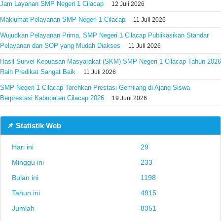
Jam Layanan SMP Negeri 1 Cilacap
12 Juli 2026
Maklumat Pelayanan SMP Negeri 1 Cilacap
11 Juli 2026
Wujudkan Pelayanan Prima, SMP Negeri 1 Cilacap Publikasikan Standar
Pelayanan dan SOP yang Mudah Diakses
11 Juli 2026
Hasil Survei Kepuasan Masyarakat (SKM) SMP Negeri 1 Cilacap Tahun 2026
Raih Predikat Sangat Baik
11 Juli 2026
SMP Negeri 1 Cilacap Torehkan Prestasi Gemilang di Ajang Siswa
Berprestasi Kabupaten Cilacap 2026
19 Juni 2026
📌 Statistik Web
Hari ini
29
Minggu ini
233
Bulan ini
1198
Tahun ini
4915
Jumlah
8351