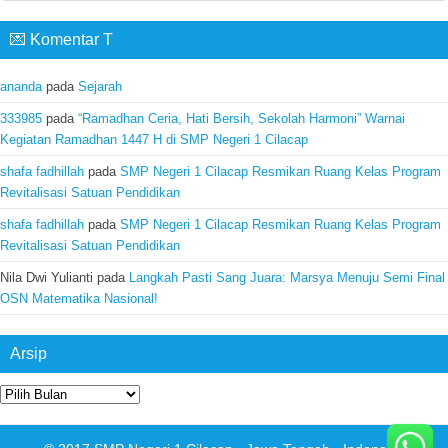
💌 Komentar T
ananda
pada
Sejarah
333985
pada
“Ramadhan Ceria, Hati Bersih, Sekolah Harmoni” Warnai
Kegiatan Ramadhan 1447 H di SMP Negeri 1 Cilacap
shafa fadhillah
pada
SMP Negeri 1 Cilacap Resmikan Ruang Kelas Program
Revitalisasi Satuan Pendidikan
shafa fadhillah
pada
SMP Negeri 1 Cilacap Resmikan Ruang Kelas Program
Revitalisasi Satuan Pendidikan
Nila Dwi Yulianti
pada
Langkah Pasti Sang Juara: Marsya Menuju Semi Final
OSN Matematika Nasional!
Arsip
Arsip