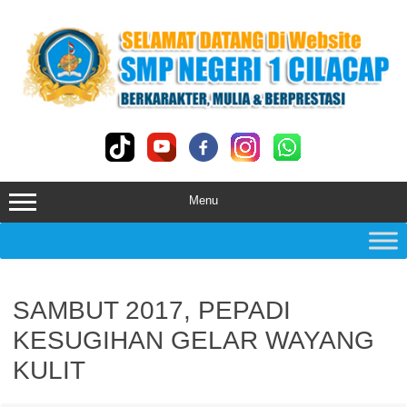
Skip
to
content
Menu
SAMBUT 2017, PEPADI
KESUGIHAN GELAR WAYANG
KULIT