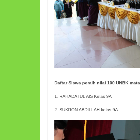
Daftar Siswa peraih nilai 100 UNBK ma
1. RAHADATUL AIS Kelas 9A
2. SUKRON ABDILLAH kelas 9A