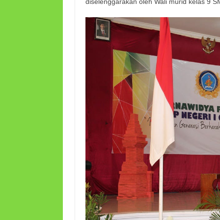
diselenggarakan oleh Wali murid kelas 9 S