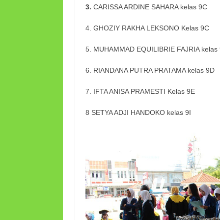
3.
CARISSA ARDINE SAHARA kelas 9C
4. GHOZIY RAKHA LEKSONO Kelas 9C
5. MUHAMMAD EQUILIBRIE FAJRIA kelas
6. RIANDANA PUTRA PRATAMA kelas 9D
7. IFTA ANISA PRAMESTI Kelas 9E
8 SETYA ADJI HANDOKO kelas 9I