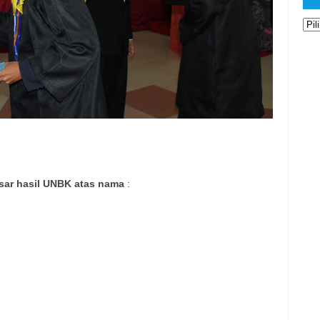
Ars
sar hasil UNBK atas nama
: