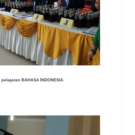
ta pelajaran BAHASA INDONESIA