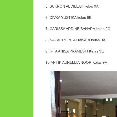
5. SUKRON ABDILLAH kelas 9A
6. DIVKA YUSTIKA kelas 9B
7. CARISSA ARDINE SAHARA kelas 9C
8. NAZAL RHINTA HAWARI kelas 9A
9. IFTA ANISA PRAMESTI Kelas 9E
10.ANTIK AURELLIA NOOR Kelas 9A