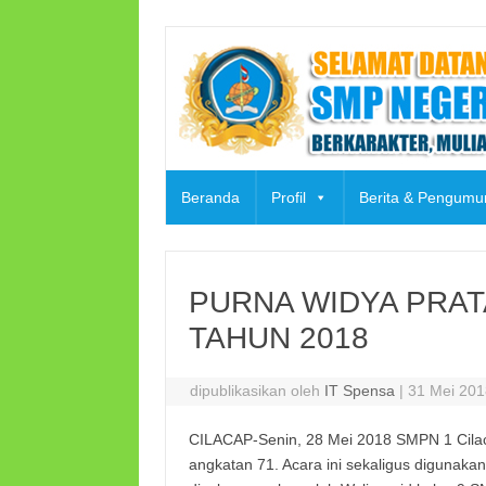
Skip
to
content
Beranda
Profil
Berita & Pengum
PURNA WIDYA PRAT
TAHUN 2018
dipublikasikan oleh
IT Spensa
|
31 Mei 20
CILACAP-Senin, 28 Mei 2018 SMPN 1 Ci
angkatan 71. Acara ini sekaligus digunaka