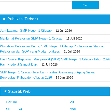
Cari
untuk:
📅 Publikasi Terbaru
Jam Layanan SMP Negeri 1 Cilacap
12 Juli 2026
Maklumat Pelayanan SMP Negeri 1 Cilacap
11 Juli 2026
Wujudkan Pelayanan Prima, SMP Negeri 1 Cilacap Publikasikan Standar
Pelayanan dan SOP yang Mudah Diakses
11 Juli 2026
Hasil Survei Kepuasan Masyarakat (SKM) SMP Negeri 1 Cilacap Tahun 2026
Raih Predikat Sangat Baik
11 Juli 2026
SMP Negeri 1 Cilacap Torehkan Prestasi Gemilang di Ajang Siswa
Berprestasi Kabupaten Cilacap 2026
19 Juni 2026
📌 Statistik Web
Hari ini
20
Minggu ini
206