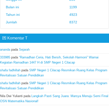
Bulan ini
1199
Tahun ini
4923
Jumlah
8372
💌 Komentar T
ananda
pada
Sejarah
333985
pada
“Ramadhan Ceria, Hati Bersih, Sekolah Harmoni” Warnai
Kegiatan Ramadhan 1447 H di SMP Negeri 1 Cilacap
shafa fadhillah
pada
SMP Negeri 1 Cilacap Resmikan Ruang Kelas Program
Revitalisasi Satuan Pendidikan
shafa fadhillah
pada
SMP Negeri 1 Cilacap Resmikan Ruang Kelas Program
Revitalisasi Satuan Pendidikan
Nila Dwi Yulianti
pada
Langkah Pasti Sang Juara: Marsya Menuju Semi Final
OSN Matematika Nasional!