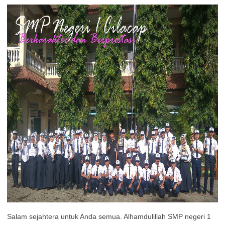
Salam sejahtera untuk Anda semua. Alhamdulillah SMP negeri 1