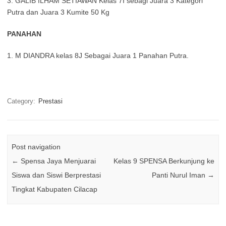
3. GALIB ILHAM SETIAWAN Kelas 7I sebagi Juara 3 Kategori
Putra dan Juara 3 Kumite 50 Kg
PANAHAN
1. M DIANDRA kelas 8J Sebagai Juara 1 Panahan Putra.
Category:
Prestasi
Post navigation
←
Spensa Jaya Menjuarai
Kelas 9 SPENSA Berkunjung ke
Siswa dan Siswi Berprestasi
Panti Nurul Iman
→
Tingkat Kabupaten Cilacap