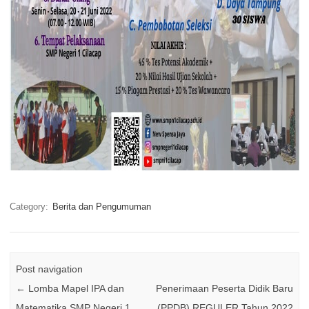
Category:
Berita dan Pengumuman
Post navigation
←
Lomba Mapel IPA dan
Penerimaan Peserta Didik Baru
Matematika SMP Negeri 1
(PPDB) REGULER Tahun 2022