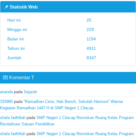
📌 Statistik Web
Hari ini
25
Minggu ini
229
Bulan ini
1194
Tahun ini
4911
Jumlah
8347
💌 Komentar T
ananda
pada
Sejarah
333985
pada
“Ramadhan Ceria, Hati Bersih, Sekolah Harmoni” Warnai
Kegiatan Ramadhan 1447 H di SMP Negeri 1 Cilacap
shafa fadhillah
pada
SMP Negeri 1 Cilacap Resmikan Ruang Kelas Program
Revitalisasi Satuan Pendidikan
shafa fadhillah
pada
SMP Negeri 1 Cilacap Resmikan Ruang Kelas Program