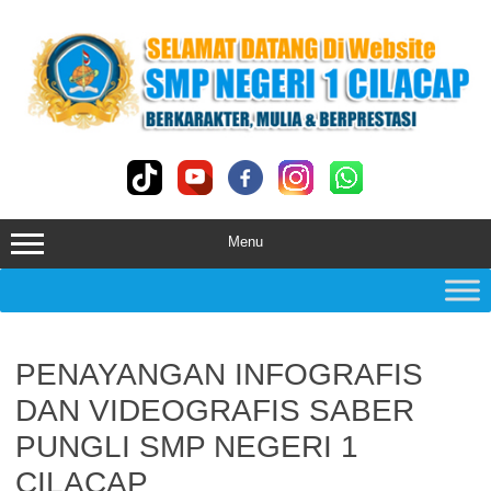
Skip
to
content
Menu
PENAYANGAN INFOGRAFIS
DAN VIDEOGRAFIS SABER
PUNGLI SMP NEGERI 1
CILACAP