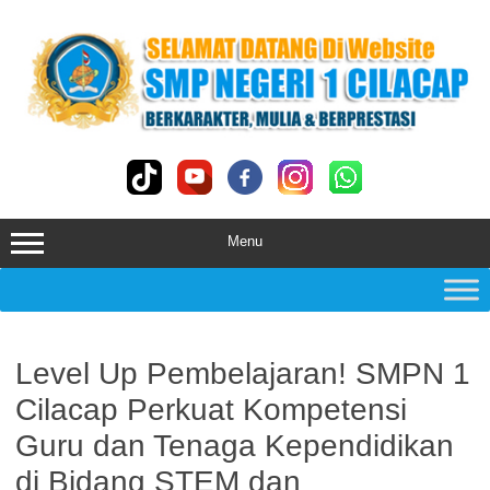
Skip
to
content
Menu
Level Up Pembelajaran! SMPN 1
Cilacap Perkuat Kompetensi
Guru dan Tenaga Kependidikan
di Bidang STEM dan