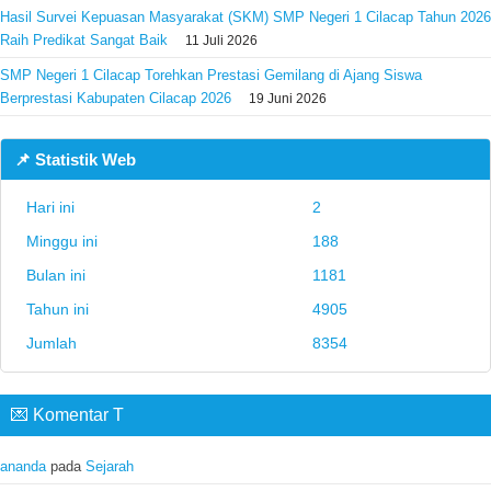
Hasil Survei Kepuasan Masyarakat (SKM) SMP Negeri 1 Cilacap Tahun 2026
Raih Predikat Sangat Baik
11 Juli 2026
SMP Negeri 1 Cilacap Torehkan Prestasi Gemilang di Ajang Siswa
Berprestasi Kabupaten Cilacap 2026
19 Juni 2026
📌 Statistik Web
Hari ini
2
Minggu ini
188
Bulan ini
1181
Tahun ini
4905
Jumlah
8354
💌 Komentar T
ananda
pada
Sejarah