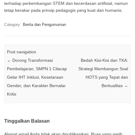
terhadap perkembangan STEM dan kecerdasan artifisial, namun
tetap berakar pada prinsip pedagogis yang kuat dan humanis.
Category:
Berita dan Pengumuman
Post navigation
←
Dorong Transformasi
Bedah Kisi-Kisi dan TKA:
Pembelajaran, SMPN 1 Cilacap
Strategi Membangun Soal
Gelar IHT Inklusi, Kesetaraan
HOTS yang Tepat dan
Gender, dan Karakter Bernalar
Berkualitas
→
Kritis
Tinggalkan Balasan
Alamat email Anda tidak akan dipublikasikan.
Ruas yang wajib