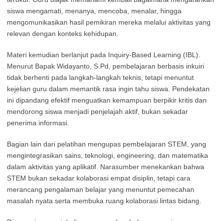
siswa mengamati, menanya, mencoba, menalar, hingga
mengomunikasikan hasil pemikiran mereka melalui aktivitas yang
relevan dengan konteks kehidupan.
Materi kemudian berlanjut pada Inquiry-Based Learning (IBL).
Menurut Bapak Widayanto, S.Pd, pembelajaran berbasis inkuiri
tidak berhenti pada langkah-langkah teknis, tetapi menuntut
kejelian guru dalam memantik rasa ingin tahu siswa. Pendekatan
ini dipandang efektif menguatkan kemampuan berpikir kritis dan
mendorong siswa menjadi penjelajah aktif, bukan sekadar
penerima informasi.
Bagian lain dari pelatihan mengupas pembelajaran STEM, yang
mengintegrasikan sains, teknologi, engineering, dan matematika
dalam aktivitas yang aplikatif. Narasumber menekankan bahwa
STEM bukan sekadar kolaborasi empat disiplin, tetapi cara
merancang pengalaman belajar yang menuntut pemecahan
masalah nyata serta membuka ruang kolaborasi lintas bidang.