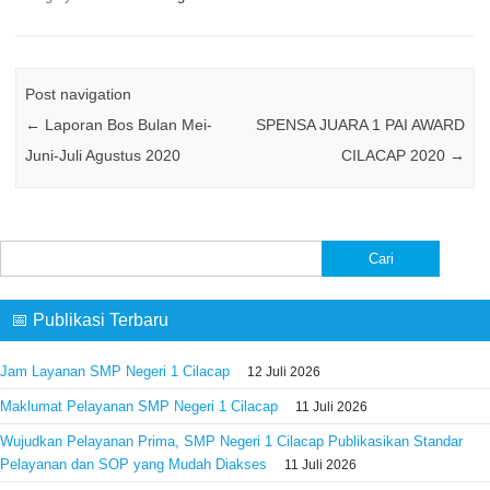
Post navigation
←
Laporan Bos Bulan Mei-
SPENSA JUARA 1 PAI AWARD
Juni-Juli Agustus 2020
CILACAP 2020
→
Cari
untuk:
📅 Publikasi Terbaru
Jam Layanan SMP Negeri 1 Cilacap
12 Juli 2026
Maklumat Pelayanan SMP Negeri 1 Cilacap
11 Juli 2026
Wujudkan Pelayanan Prima, SMP Negeri 1 Cilacap Publikasikan Standar
Pelayanan dan SOP yang Mudah Diakses
11 Juli 2026