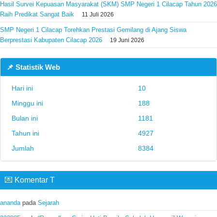
Hasil Survei Kepuasan Masyarakat (SKM) SMP Negeri 1 Cilacap Tahun 2026
Raih Predikat Sangat Baik
11 Juli 2026
SMP Negeri 1 Cilacap Torehkan Prestasi Gemilang di Ajang Siswa
Berprestasi Kabupaten Cilacap 2026
19 Juni 2026
📌 Statistik Web
Hari ini
10
Minggu ini
188
Bulan ini
1181
Tahun ini
4927
Jumlah
8384
💌 Komentar T
ananda
pada
Sejarah