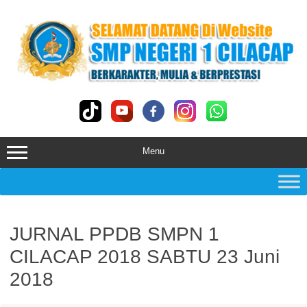
Skip
to
content
Menu
JURNAL PPDB SMPN 1
CILACAP 2018 SABTU 23 Juni
2018