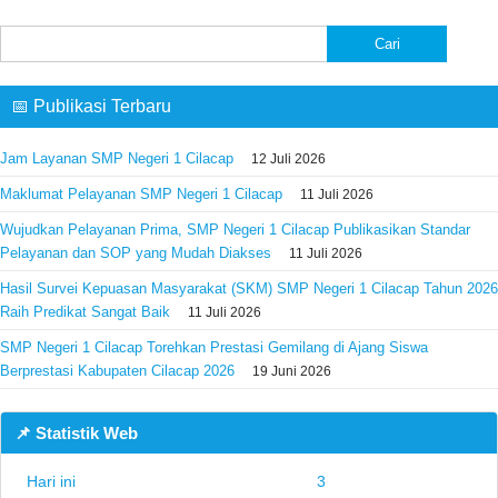
Cari
untuk:
📅 Publikasi Terbaru
Jam Layanan SMP Negeri 1 Cilacap
12 Juli 2026
Maklumat Pelayanan SMP Negeri 1 Cilacap
11 Juli 2026
Wujudkan Pelayanan Prima, SMP Negeri 1 Cilacap Publikasikan Standar
Pelayanan dan SOP yang Mudah Diakses
11 Juli 2026
Hasil Survei Kepuasan Masyarakat (SKM) SMP Negeri 1 Cilacap Tahun 2026
Raih Predikat Sangat Baik
11 Juli 2026
SMP Negeri 1 Cilacap Torehkan Prestasi Gemilang di Ajang Siswa
Berprestasi Kabupaten Cilacap 2026
19 Juni 2026
📌 Statistik Web
Hari ini
3