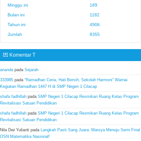
Minggu ini
189
Bulan ini
1182
Tahun ini
4906
Jumlah
8355
💌 Komentar T
ananda
pada
Sejarah
333985
pada
“Ramadhan Ceria, Hati Bersih, Sekolah Harmoni” Warnai
Kegiatan Ramadhan 1447 H di SMP Negeri 1 Cilacap
shafa fadhillah
pada
SMP Negeri 1 Cilacap Resmikan Ruang Kelas Program
Revitalisasi Satuan Pendidikan
shafa fadhillah
pada
SMP Negeri 1 Cilacap Resmikan Ruang Kelas Program
Revitalisasi Satuan Pendidikan
Nila Dwi Yulianti
pada
Langkah Pasti Sang Juara: Marsya Menuju Semi Final
OSN Matematika Nasional!