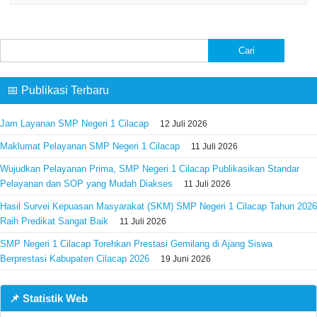
Cari
untuk:
📅 Publikasi Terbaru
Jam Layanan SMP Negeri 1 Cilacap
12 Juli 2026
Maklumat Pelayanan SMP Negeri 1 Cilacap
11 Juli 2026
Wujudkan Pelayanan Prima, SMP Negeri 1 Cilacap Publikasikan Standar
Pelayanan dan SOP yang Mudah Diakses
11 Juli 2026
Hasil Survei Kepuasan Masyarakat (SKM) SMP Negeri 1 Cilacap Tahun 2026
Raih Predikat Sangat Baik
11 Juli 2026
SMP Negeri 1 Cilacap Torehkan Prestasi Gemilang di Ajang Siswa
Berprestasi Kabupaten Cilacap 2026
19 Juni 2026
📌 Statistik Web