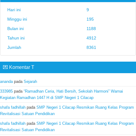
Hari ini
9
Minggu ini
195
Bulan ini
1188
Tahun ini
4912
Jumlah
8361
💌 Komentar T
ananda
pada
Sejarah
333985
pada
“Ramadhan Ceria, Hati Bersih, Sekolah Harmoni” Warnai
Kegiatan Ramadhan 1447 H di SMP Negeri 1 Cilacap
shafa fadhillah
pada
SMP Negeri 1 Cilacap Resmikan Ruang Kelas Program
Revitalisasi Satuan Pendidikan
shafa fadhillah
pada
SMP Negeri 1 Cilacap Resmikan Ruang Kelas Program
Revitalisasi Satuan Pendidikan