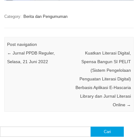
Category:
Berita dan Pengumuman
Post navigation
←
Jurnal PPDB Reguler,
Kuatkan Literasi Digital,
Selasa, 21 Juni 2022
Spensa Bangun SI PELIT
(Sistem Pengelolaan
Penguatan Literasi Digital)
Berbasis Aplikasi E-Hascaria
Library dan Jurnal Literasi
Online
→
Cari
untuk: