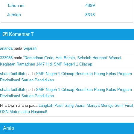
Tahun ini
4899
Jumlah
8318
💌 Komentar T
ananda
pada
Sejarah
333985
pada
“Ramadhan Ceria, Hati Bersih, Sekolah Harmoni” Warnai
Kegiatan Ramadhan 1447 H di SMP Negeri 1 Cilacap
shafa fadhillah
pada
SMP Negeri 1 Cilacap Resmikan Ruang Kelas Program
Revitalisasi Satuan Pendidikan
shafa fadhillah
pada
SMP Negeri 1 Cilacap Resmikan Ruang Kelas Program
Revitalisasi Satuan Pendidikan
Nila Dwi Yulianti
pada
Langkah Pasti Sang Juara: Marsya Menuju Semi Final
OSN Matematika Nasional!
Arsip