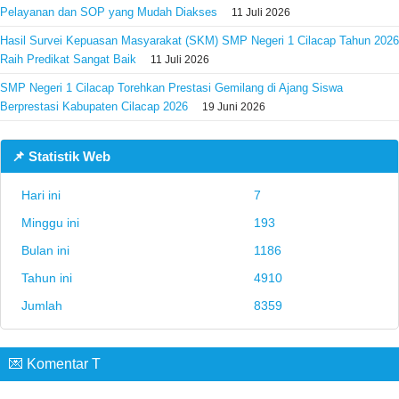
Pelayanan dan SOP yang Mudah Diakses
11 Juli 2026
Hasil Survei Kepuasan Masyarakat (SKM) SMP Negeri 1 Cilacap Tahun 2026
Raih Predikat Sangat Baik
11 Juli 2026
SMP Negeri 1 Cilacap Torehkan Prestasi Gemilang di Ajang Siswa
Berprestasi Kabupaten Cilacap 2026
19 Juni 2026
📌 Statistik Web
Hari ini
7
Minggu ini
193
Bulan ini
1186
Tahun ini
4910
Jumlah
8359
💌 Komentar T