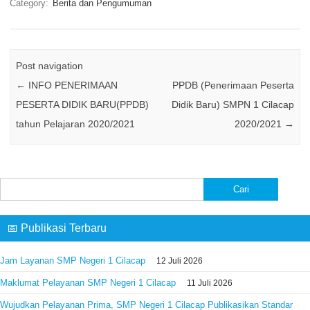
Category:
Berita dan Pengumuman
Post navigation
←
INFO PENERIMAAN
PPDB (Penerimaan Peserta
PESERTA DIDIK BARU(PPDB)
Didik Baru) SMPN 1 Cilacap
tahun Pelajaran 2020/2021
2020/2021
→
Cari
untuk:
📅 Publikasi Terbaru
Jam Layanan SMP Negeri 1 Cilacap
12 Juli 2026
Maklumat Pelayanan SMP Negeri 1 Cilacap
11 Juli 2026
Wujudkan Pelayanan Prima, SMP Negeri 1 Cilacap Publikasikan Standar