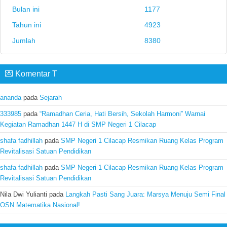
Bulan ini
1177
Tahun ini
4923
Jumlah
8380
💌 Komentar T
ananda
pada
Sejarah
333985
pada
“Ramadhan Ceria, Hati Bersih, Sekolah Harmoni” Warnai
Kegiatan Ramadhan 1447 H di SMP Negeri 1 Cilacap
shafa fadhillah
pada
SMP Negeri 1 Cilacap Resmikan Ruang Kelas Program
Revitalisasi Satuan Pendidikan
shafa fadhillah
pada
SMP Negeri 1 Cilacap Resmikan Ruang Kelas Program
Revitalisasi Satuan Pendidikan
Nila Dwi Yulianti
pada
Langkah Pasti Sang Juara: Marsya Menuju Semi Final
OSN Matematika Nasional!