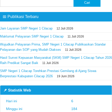
Cari
untuk:
📅 Publikasi Terbaru
Jam Layanan SMP Negeri 1 Cilacap
12 Juli 2026
Maklumat Pelayanan SMP Negeri 1 Cilacap
11 Juli 2026
Wujudkan Pelayanan Prima, SMP Negeri 1 Cilacap Publikasikan Standar
Pelayanan dan SOP yang Mudah Diakses
11 Juli 2026
Hasil Survei Kepuasan Masyarakat (SKM) SMP Negeri 1 Cilacap Tahun 2026
Raih Predikat Sangat Baik
11 Juli 2026
SMP Negeri 1 Cilacap Torehkan Prestasi Gemilang di Ajang Siswa
Berprestasi Kabupaten Cilacap 2026
19 Juni 2026
📌 Statistik Web
Hari ini
6
Minggu ini
184