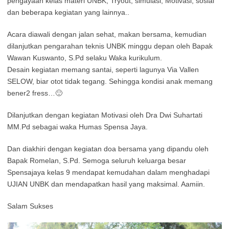
pengayaan kelas materi UNBK, Tryout, simulasi, Motivasi, sosial
dan beberapa kegiatan yang lainnya..
Acara diawali dengan jalan sehat, makan bersama, kemudian
dilanjutkan pengarahan teknis UNBK minggu depan oleh Bapak
Wawan Kuswanto, S.Pd selaku Waka kurikulum.
Desain kegiatan memang santai, seperti lagunya Via Vallen
SELOW, biar otot tidak tegang. Sehingga kondisi anak memang
bener2 fress…
🙂
Dilanjutkan dengan kegiatan Motivasi oleh Dra Dwi Suhartati
MM.Pd sebagai waka Humas Spensa Jaya.
Dan diakhiri dengan kegiatan doa bersama yang dipandu oleh
Bapak Romelan, S.Pd. Semoga seluruh keluarga besar
Spensajaya kelas 9 mendapat kemudahan dalam menghadapi
UJIAN UNBK dan mendapatkan hasil yang maksimal. Aamiin.
Salam Sukses