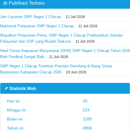
📅 Publikasi Terbaru
Jam Layanan SMP Negeri 1 Cilacap
12 Juli 2026
Maklumat Pelayanan SMP Negeri 1 Cilacap
11 Juli 2026
Wujudkan Pelayanan Prima, SMP Negeri 1 Cilacap Publikasikan Standar
Pelayanan dan SOP yang Mudah Diakses
11 Juli 2026
Hasil Survei Kepuasan Masyarakat (SKM) SMP Negeri 1 Cilacap Tahun 2026
Raih Predikat Sangat Baik
11 Juli 2026
SMP Negeri 1 Cilacap Torehkan Prestasi Gemilang di Ajang Siswa
Berprestasi Kabupaten Cilacap 2026
19 Juni 2026
📌 Statistik Web
Hari ini
20
Minggu ini
224
Bulan ini
1189
Tahun ini
4906