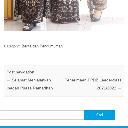
Category:
Berita dan Pengumuman
Post navigation
←
Selamat Menjalankan
Penerimaan PPDB Leaderclass
Ibadah Puasa Ramadhan
2021/2022
→
Cari
untuk: