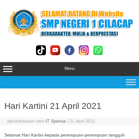
Skip
to
content
Menu
Hari Kartini 21 April 2021
dipublikasikan oleh
IT Spensa
|
21 April 2021
Selamat Hari Kartini kepada perempuan-perempuan tangguh