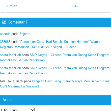
Jumlah
8342
💌 Komentar T
ananda
pada
Sejarah
333985
pada
“Ramadhan Ceria, Hati Bersih, Sekolah Harmoni” Warnai
Kegiatan Ramadhan 1447 H di SMP Negeri 1 Cilacap
shafa fadhillah
pada
SMP Negeri 1 Cilacap Resmikan Ruang Kelas Program
Revitalisasi Satuan Pendidikan
shafa fadhillah
pada
SMP Negeri 1 Cilacap Resmikan Ruang Kelas Program
Revitalisasi Satuan Pendidikan
Nila Dwi Yulianti
pada
Langkah Pasti Sang Juara: Marsya Menuju Semi Final
OSN Matematika Nasional!
Arsip
Arsip