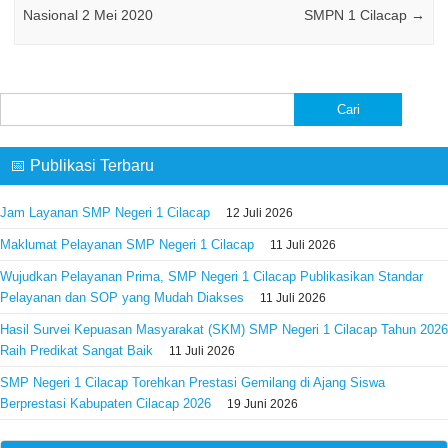
Nasional 2 Mei 2020
SMPN 1 Cilacap
→
Cari
untuk:
📅 Publikasi Terbaru
Jam Layanan SMP Negeri 1 Cilacap
12 Juli 2026
Maklumat Pelayanan SMP Negeri 1 Cilacap
11 Juli 2026
Wujudkan Pelayanan Prima, SMP Negeri 1 Cilacap Publikasikan Standar
Pelayanan dan SOP yang Mudah Diakses
11 Juli 2026
Hasil Survei Kepuasan Masyarakat (SKM) SMP Negeri 1 Cilacap Tahun 2026
Raih Predikat Sangat Baik
11 Juli 2026
SMP Negeri 1 Cilacap Torehkan Prestasi Gemilang di Ajang Siswa
Berprestasi Kabupaten Cilacap 2026
19 Juni 2026