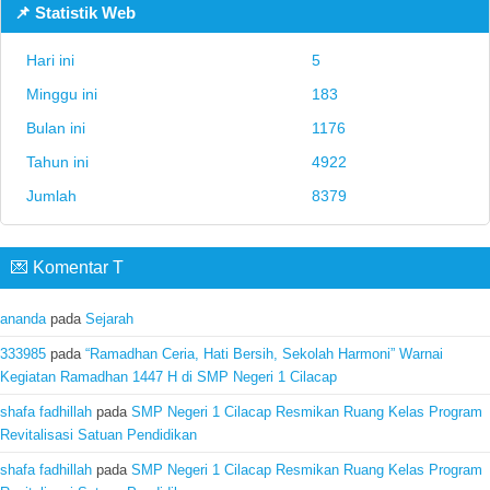
📌 Statistik Web
Hari ini
5
Minggu ini
183
Bulan ini
1176
Tahun ini
4922
Jumlah
8379
💌 Komentar T
ananda
pada
Sejarah
333985
pada
“Ramadhan Ceria, Hati Bersih, Sekolah Harmoni” Warnai
Kegiatan Ramadhan 1447 H di SMP Negeri 1 Cilacap
shafa fadhillah
pada
SMP Negeri 1 Cilacap Resmikan Ruang Kelas Program
Revitalisasi Satuan Pendidikan
shafa fadhillah
pada
SMP Negeri 1 Cilacap Resmikan Ruang Kelas Program