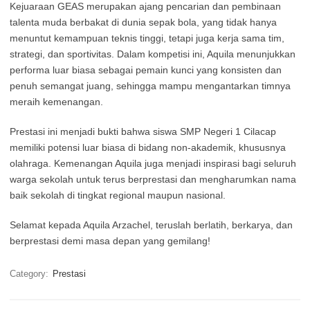
Kejuaraan GEAS merupakan ajang pencarian dan pembinaan
talenta muda berbakat di dunia sepak bola, yang tidak hanya
menuntut kemampuan teknis tinggi, tetapi juga kerja sama tim,
strategi, dan sportivitas. Dalam kompetisi ini, Aquila menunjukkan
performa luar biasa sebagai pemain kunci yang konsisten dan
penuh semangat juang, sehingga mampu mengantarkan timnya
meraih kemenangan.
Prestasi ini menjadi bukti bahwa siswa SMP Negeri 1 Cilacap
memiliki potensi luar biasa di bidang non-akademik, khususnya
olahraga. Kemenangan Aquila juga menjadi inspirasi bagi seluruh
warga sekolah untuk terus berprestasi dan mengharumkan nama
baik sekolah di tingkat regional maupun nasional.
Selamat kepada Aquila Arzachel, teruslah berlatih, berkarya, dan
berprestasi demi masa depan yang gemilang!
Category:
Prestasi