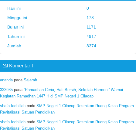
Hari ini
0
Minggu ini
178
Bulan ini
1171
Tahun ini
4917
Jumlah
8374
💌 Komentar T
ananda
pada
Sejarah
333985
pada
“Ramadhan Ceria, Hati Bersih, Sekolah Harmoni” Warnai
Kegiatan Ramadhan 1447 H di SMP Negeri 1 Cilacap
shafa fadhillah
pada
SMP Negeri 1 Cilacap Resmikan Ruang Kelas Program
Revitalisasi Satuan Pendidikan
shafa fadhillah
pada
SMP Negeri 1 Cilacap Resmikan Ruang Kelas Program
Revitalisasi Satuan Pendidikan