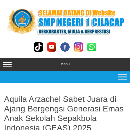
Skip
to
content
Menu
Aquila Arzachel Sabet Juara di
Ajang Bergengsi Generasi Emas
Anak Sekolah Sepakbola
Indonesia (GEAS) 2025