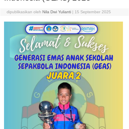
dipublikasikan oleh
Nila Dwi Yulianti
|
15 September 2025