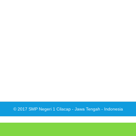
© 2017 SMP Negeri 1 Cilacap - Jawa Tengah - Indonesia