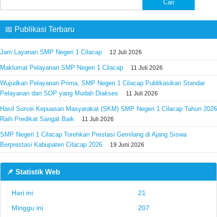
untuk:
📅 Publikasi Terbaru
Jam Layanan SMP Negeri 1 Cilacap
12 Juli 2026
Maklumat Pelayanan SMP Negeri 1 Cilacap
11 Juli 2026
Wujudkan Pelayanan Prima, SMP Negeri 1 Cilacap Publikasikan Standar
Pelayanan dan SOP yang Mudah Diakses
11 Juli 2026
Hasil Survei Kepuasan Masyarakat (SKM) SMP Negeri 1 Cilacap Tahun 2026
Raih Predikat Sangat Baik
11 Juli 2026
SMP Negeri 1 Cilacap Torehkan Prestasi Gemilang di Ajang Siswa
Berprestasi Kabupaten Cilacap 2026
19 Juni 2026
📌 Statistik Web
Hari ini
21
Minggu ini
207