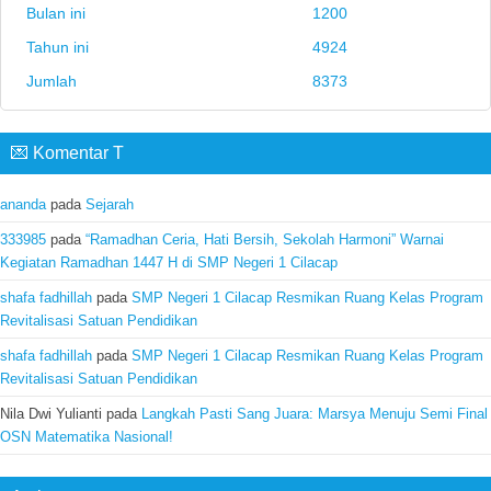
Bulan ini
1200
Tahun ini
4924
Jumlah
8373
💌 Komentar T
ananda
pada
Sejarah
333985
pada
“Ramadhan Ceria, Hati Bersih, Sekolah Harmoni” Warnai
Kegiatan Ramadhan 1447 H di SMP Negeri 1 Cilacap
shafa fadhillah
pada
SMP Negeri 1 Cilacap Resmikan Ruang Kelas Program
Revitalisasi Satuan Pendidikan
shafa fadhillah
pada
SMP Negeri 1 Cilacap Resmikan Ruang Kelas Program
Revitalisasi Satuan Pendidikan
Nila Dwi Yulianti
pada
Langkah Pasti Sang Juara: Marsya Menuju Semi Final
OSN Matematika Nasional!